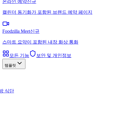
온라인 예약
신규
캘린더 동기화가 포함된 브랜드 예약 페이지
Foodzilla Meet
신규
스마트 요약이 포함된 내장 화상 통화
모든 기능
보안 및 개인정보
템플릿
방 식단