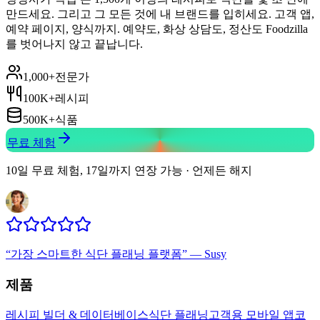
만드세요. 그리고 그 모든 것에 내 브랜드를 입히세요. 고객 앱,
예약 페이지, 양식까지. 예약도, 화상 상담도, 정산도 Foodzilla
를 벗어나지 않고 끝납니다.
1,000+
전문가
100K+
레시피
500K+
식품
무료 체험
10일 무료 체험, 17일까지 연장 가능 · 언제든 해지
“
가장 스마트한 식단 플래닝 플랫폼
”
—
Susy
제품
레시피 빌더 & 데이터베이스
식단 플래닝
고객용 모바일 앱
코