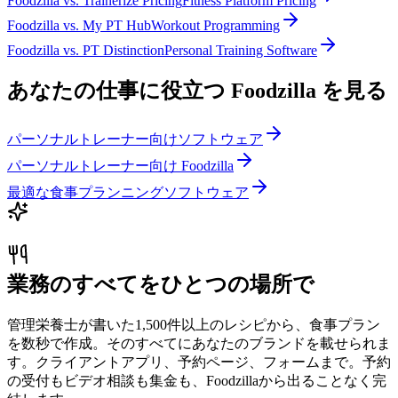
Foodzilla
vs.
Trainerize Pricing
Fitness Platform Pricing
Foodzilla
vs.
My PT Hub
Workout Programming
Foodzilla
vs.
PT Distinction
Personal Training Software
あなたの仕事に役立つ Foodzilla を見る
パーソナルトレーナー向けソフトウェア
パーソナルトレーナー向け Foodzilla
最適な食事プランニングソフトウェア
業務のすべてをひとつの場所で
管理栄養士が書いた1,500件以上のレシピから、食事プラン
を数秒で作成。そのすべてにあなたのブランドを載せられま
す。クライアントアプリ、予約ページ、フォームまで。予約
の受付もビデオ相談も集金も、Foodzillaから出ることなく完