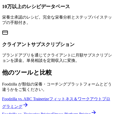
10万以上のレシピデータベース
栄養士承認のレシピ。完全な栄養分析とステップバイステッ
プの手順付き。
クライアントサブスクリプション
ブランドアプリを通じてクライアントに月額サブスクリプシ
ョンを課金。単発相談を定期収入に変換。
他のツールと比較
Foodzilla が類似の栄養・コーチングプラットフォームとどう
違うかをご覧ください。
Foodzilla
vs.
ABC Trainerize
フィットネス＆ワークアウトプロ
グラミング