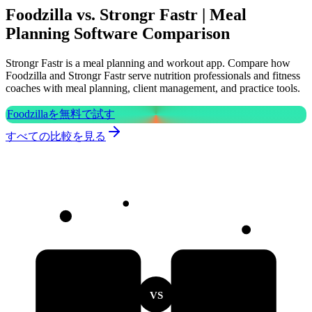
Foodzilla vs. Strongr Fastr | Meal
Planning Software Comparison
Strongr Fastr is a meal planning and workout app. Compare how
Foodzilla and Strongr Fastr serve nutrition professionals and fitness
coaches with meal planning, client management, and practice tools.
Foodzillaを無料で試す
すべての比較を見る
VS