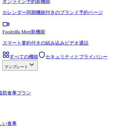
オンライン予約
新機能
カレンダー同期機能付きのブランド予約ページ
Foodzilla Meet
新機能
スマート要約付きの組み込みビデオ通話
すべての機能
セキュリティとプライバシー
テンプレート
脂肪食事プラン
しい食事