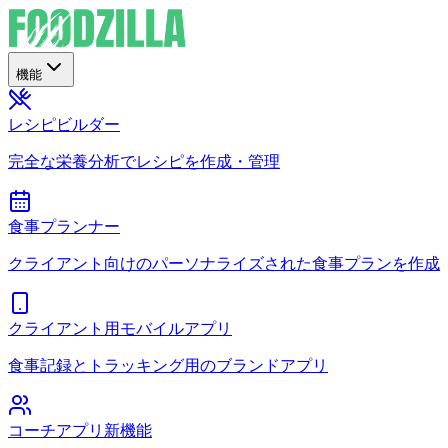
機能
レシピビルダー
完全な栄養分析でレシピを作成・管理
食事プランナー
クライアント向けのパーソナライズされた食事プランを作成
クライアント用モバイルアプリ
食事記録とトラッキング用のブランドアプリ
コーチアプリ
新機能