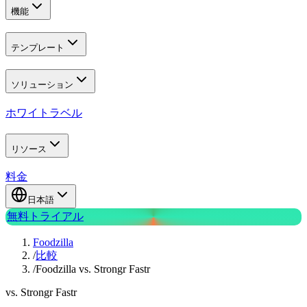
機能
テンプレート
ソリューション
ホワイトラベル
リソース
料金
日本語
無料トライアル
Foodzilla
/
比較
/
Foodzilla vs. Strongr Fastr
vs. Strongr Fastr