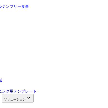
ルテンフリー食事
減
ニング用テンプレート
ソリューション