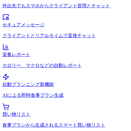
外出先でもスマホからクライアント管理とチャット
セキュアメッセージ
クライアントとリアルタイムで直接チャット
栄養レポート
カロリー、マクロなどの自動レポート
自動プランニング
新機能
AIによる即時食事プラン生成
買い物リスト
食事プランから生成されるスマート買い物リスト