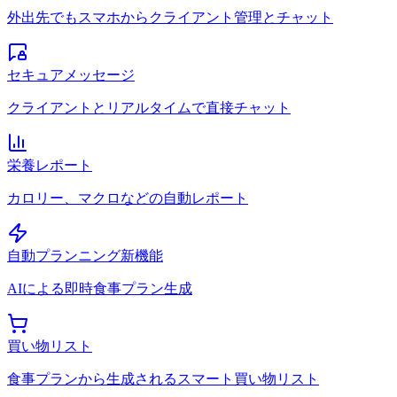
外出先でもスマホからクライアント管理とチャット
セキュアメッセージ
クライアントとリアルタイムで直接チャット
栄養レポート
カロリー、マクロなどの自動レポート
自動プランニング
新機能
AIによる即時食事プラン生成
買い物リスト
食事プランから生成されるスマート買い物リスト