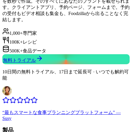
を数秒で作成。そのすべてにあなたのブランドを載せられま
す。クライアントアプリ、予約ページ、フォームまで。予約
の受付もビデオ相談も集金も、Foodzillaから出ることなく完
結します。
1,000+
専門家
100K+
レシピ
500K+
食品データ
無料トライアル
10日間の無料トライアル、17日まで延長可 · いつでも解約可
能
“
最もスマートな食事プランニングプラットフォーム
”
—
Susy
製品