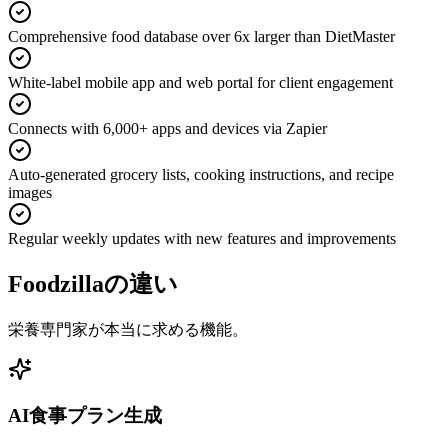
Comprehensive food database over 6x larger than DietMaster
White-label mobile app and web portal for client engagement
Connects with 6,000+ apps and devices via Zapier
Auto-generated grocery lists, cooking instructions, and recipe
images
Regular weekly updates with new features and improvements
Foodzillaの違い
栄養専門家が本当に求める機能。
AI食事プラン生成