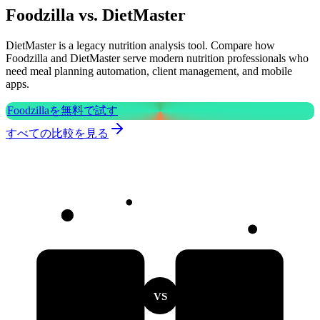
Foodzilla vs. DietMaster
DietMaster is a legacy nutrition analysis tool. Compare how
Foodzilla and DietMaster serve modern nutrition professionals who
need meal planning automation, client management, and mobile
apps.
Foodzillaを無料で試す
すべての比較を見る
VS