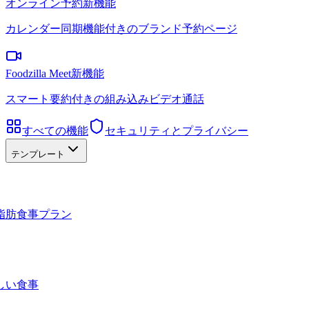
オンライン予約
新機能
カレンダー同期機能付きのブランド予約ページ
Foodzilla Meet
新機能
スマート要約付きの組み込みビデオ通話
すべての機能
セキュリティとプライバシー
テンプレート
脂肪食事プラン
しい食事