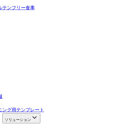
ルテンフリー食事
減
ニング用テンプレート
ソリューション