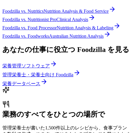
Foodzilla
vs.
Nutritics
Nutrition Analysis & Food Service
Foodzilla
vs.
Nutritionist Pro
Clinical Analysis
Foodzilla
vs.
Food Processor
Nutrition Analysis & Labeling
Foodzilla
vs.
Foodworks
Australian Nutrition Analysis
あなたの仕事に役立つ Foodzilla を見る
栄養管理ソフトウェア
管理栄養士・栄養士向け Foodzilla
栄養データベース
業務のすべてをひとつの場所で
管理栄養士が書いた1,500件以上のレシピから、食事プラン