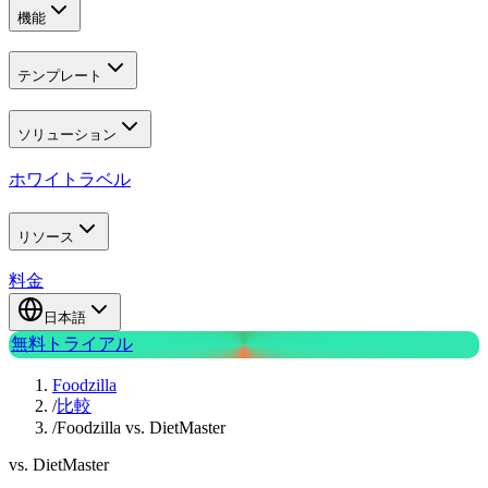
機能
テンプレート
ソリューション
ホワイトラベル
リソース
料金
日本語
無料トライアル
Foodzilla
/
比較
/
Foodzilla vs. DietMaster
vs. DietMaster