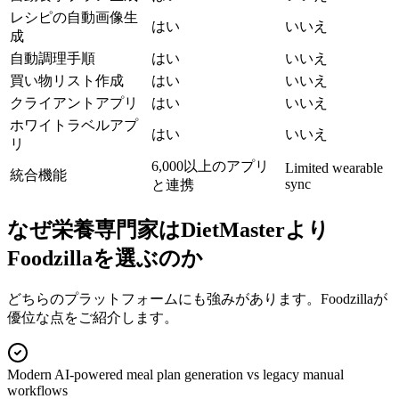
レシピの自動画像生
はい
いいえ
成
自動調理手順
はい
いいえ
買い物リスト作成
はい
いいえ
クライアントアプリ
はい
いいえ
ホワイトラベルアプ
はい
いいえ
リ
6,000以上のアプリ
Limited wearable
統合機能
sync
と連携
なぜ栄養専門家はDietMasterより
Foodzillaを選ぶのか
どちらのプラットフォームにも強みがあります。Foodzillaが
優位な点をご紹介します。
Modern AI-powered meal plan generation vs legacy manual
workflows