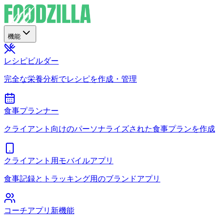
機能
レシピビルダー
完全な栄養分析でレシピを作成・管理
食事プランナー
クライアント向けのパーソナライズされた食事プランを作成
クライアント用モバイルアプリ
食事記録とトラッキング用のブランドアプリ
コーチアプリ
新機能