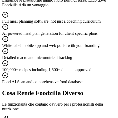
Entrambe le piattaforme hanno i loro punti di forza. Ecco dove
Foodzilla ti dà un vantaggio.
Full meal planning software, not just a coaching curriculum
AI-powered meal plan generation for client-specific plans
White-label mobile app and web portal with your branding
Detailed macro and micronutrient tracking
100,000+ recipes including 1,500+ dietitian-approved
Food AI Scan and comprehensive food database
Cosa Rende Foodzilla Diverso
Le funzionalità che contano davvero per i professionisti della
nutrizione.