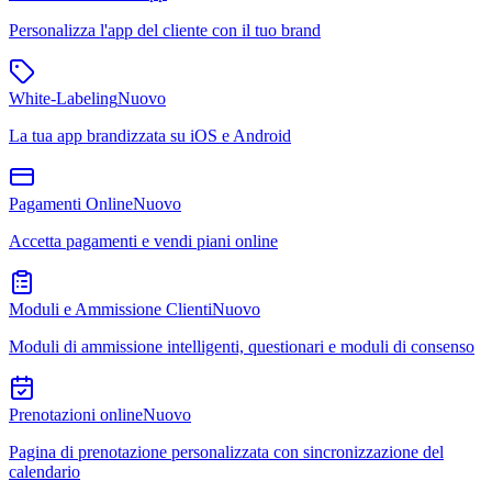
Personalizza l'app del cliente con il tuo brand
White-Labeling
Nuovo
La tua app brandizzata su iOS e Android
Pagamenti Online
Nuovo
Accetta pagamenti e vendi piani online
Moduli e Ammissione Clienti
Nuovo
Moduli di ammissione intelligenti, questionari e moduli di consenso
Prenotazioni online
Nuovo
Pagina di prenotazione personalizzata con sincronizzazione del
calendario