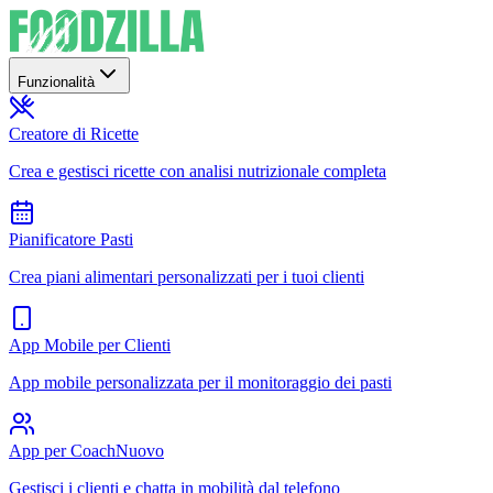
Funzionalità
Creatore di Ricette
Crea e gestisci ricette con analisi nutrizionale completa
Pianificatore Pasti
Crea piani alimentari personalizzati per i tuoi clienti
App Mobile per Clienti
App mobile personalizzata per il monitoraggio dei pasti
App per Coach
Nuovo
Gestisci i clienti e chatta in mobilità dal telefono