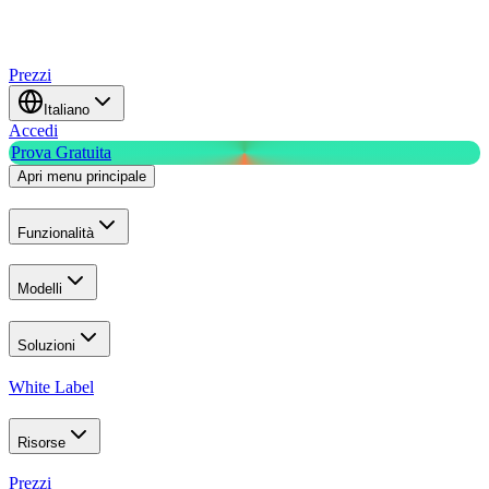
Prezzi
Italiano
Accedi
Prova Gratuita
Apri menu principale
Funzionalità
Modelli
Soluzioni
White Label
Risorse
Prezzi