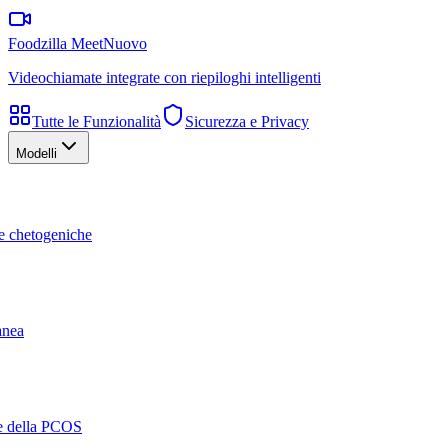
Foodzilla Meet
Nuovo
Videochiamate integrate con riepiloghi intelligenti
Tutte le Funzionalità
Sicurezza e Privacy
Modelli
te chetogeniche
ranea
ne della PCOS