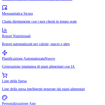
Messaggistica Sicura
Chatta direttamente con i tuoi clienti in tempo reale
Report Nutrizionali
Report automatizzati per calorie, macro e altro
Pianificazione Automatizzata
Nuovo
Generazione istantanea di piani alimentari con IA
Liste della Spesa
Liste della spesa intelligenti generate dai piani alimentari
Personalizzazione App