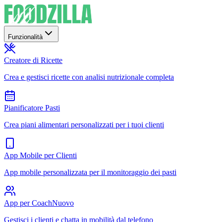
Funzionalità
Creatore di Ricette
Crea e gestisci ricette con analisi nutrizionale completa
Pianificatore Pasti
Crea piani alimentari personalizzati per i tuoi clienti
App Mobile per Clienti
App mobile personalizzata per il monitoraggio dei pasti
App per Coach
Nuovo
Gestisci i clienti e chatta in mobilità dal telefono