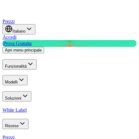
Prezzi
Italiano
Accedi
Prova Gratuita
Apri menu principale
Funzionalità
Modelli
Soluzioni
White Label
Risorse
Prezzi