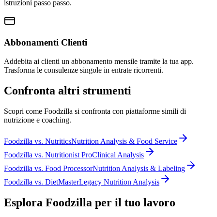
istruzioni passo passo.
Abbonamenti Clienti
Addebita ai clienti un abbonamento mensile tramite la tua app.
Trasforma le consulenze singole in entrate ricorrenti.
Confronta altri strumenti
Scopri come Foodzilla si confronta con piattaforme simili di
nutrizione e coaching.
Foodzilla
vs.
Nutritics
Nutrition Analysis & Food Service
Foodzilla
vs.
Nutritionist Pro
Clinical Analysis
Foodzilla
vs.
Food Processor
Nutrition Analysis & Labeling
Foodzilla
vs.
DietMaster
Legacy Nutrition Analysis
Esplora Foodzilla per il tuo lavoro