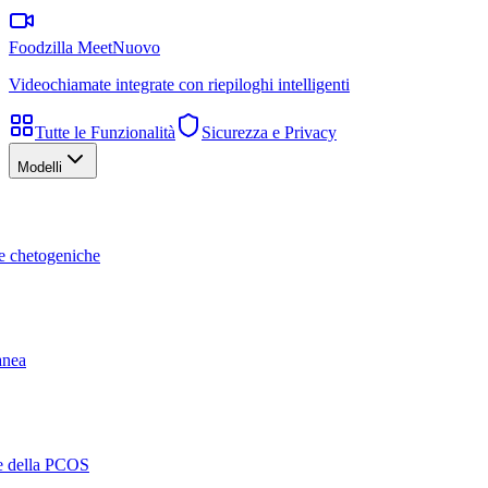
Foodzilla Meet
Nuovo
Videochiamate integrate con riepiloghi intelligenti
Tutte le Funzionalità
Sicurezza e Privacy
Modelli
te chetogeniche
ranea
ne della PCOS