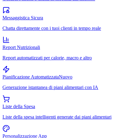
Messaggistica Sicura
Chatta direttamente con i tuoi clienti in tempo reale
Report Nutrizionali
Report automatizzati per calorie, macro e altro
Pianificazione Automatizzata
Nuovo
Generazione istantanea di piani alimentari con IA
Liste della Spesa
Liste della spesa intelligenti generate dai piani alimentari
Personalizzazione App