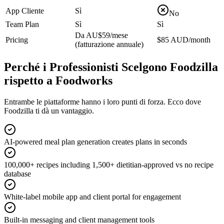
App Cliente
Sì
No
Team Plan
Sì
Sì
Da AU$59/mese
Pricing
$85 AUD/month
(fatturazione annuale)
Perché i Professionisti Scelgono Foodzilla
rispetto a Foodworks
Entrambe le piattaforme hanno i loro punti di forza. Ecco dove
Foodzilla ti dà un vantaggio.
AI-powered meal plan generation creates plans in seconds
100,000+ recipes including 1,500+ dietitian-approved vs no recipe
database
White-label mobile app and client portal for engagement
Built-in messaging and client management tools