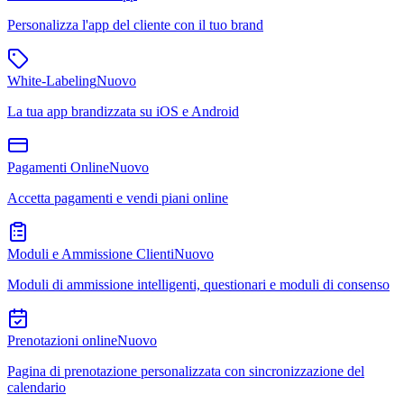
Personalizza l'app del cliente con il tuo brand
White-Labeling
Nuovo
La tua app brandizzata su iOS e Android
Pagamenti Online
Nuovo
Accetta pagamenti e vendi piani online
Moduli e Ammissione Clienti
Nuovo
Moduli di ammissione intelligenti, questionari e moduli di consenso
Prenotazioni online
Nuovo
Pagina di prenotazione personalizzata con sincronizzazione del
calendario