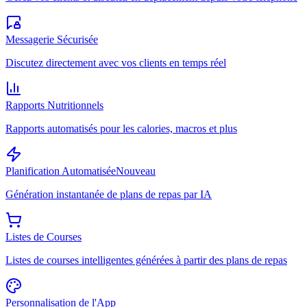
Messagerie Sécurisée
Discutez directement avec vos clients en temps réel
Rapports Nutritionnels
Rapports automatisés pour les calories, macros et plus
Planification Automatisée
Nouveau
Génération instantanée de plans de repas par IA
Listes de Courses
Listes de courses intelligentes générées à partir des plans de repas
Personnalisation de l'App