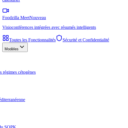
Foodzilla Meet
Nouveau
Visioconférences intégrées avec résumés intelligents
Toutes les Fonctionnalités
Sécurité et Confidentialité
Modèles
les régimes cétogènes
éditerranéenne
n du SOPK