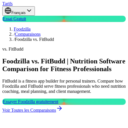
Tarifs
Français
Essai Gratuit
Foodzilla
/
Comparaisons
/
Foodzilla vs. FitBudd
vs. FitBudd
Foodzilla vs. FitBudd | Nutrition Software
Comparison for Fitness Professionals
FitBudd is a fitness app builder for personal trainers. Compare how
Foodzilla and FitBudd serve fitness professionals who need nutrition
coaching, meal planning, and client management.
Essayer Foodzilla gratuitement
Voir Toutes les Comparaisons