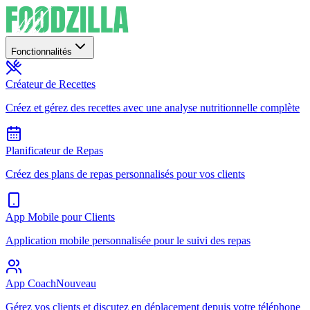
Fonctionnalités
Créateur de Recettes
Créez et gérez des recettes avec une analyse nutritionnelle complète
Planificateur de Repas
Créez des plans de repas personnalisés pour vos clients
App Mobile pour Clients
Application mobile personnalisée pour le suivi des repas
App Coach
Nouveau
Gérez vos clients et discutez en déplacement depuis votre téléphone