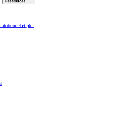
Ressources
nutritionnel et plus
es