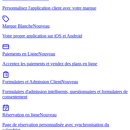
Personnalisez l'application client avec votre marque
Marque Blanche
Nouveau
Votre propre application sur iOS et Android
Paiements en Ligne
Nouveau
Acceptez les paiements et vendez des plans en ligne
Formulaires et Admission Client
Nouveau
Formulaires d'admission intelligents, questionnaires et formulaires de
consentement
Réservation en ligne
Nouveau
Page de réservation personnalisée avec synchronisation du
calendrier