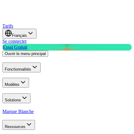
Tarifs
Français
Se connecter
Essai Gratuit
Ouvrir le menu principal
Fonctionnalités
Modèles
Solutions
Marque Blanche
Ressources