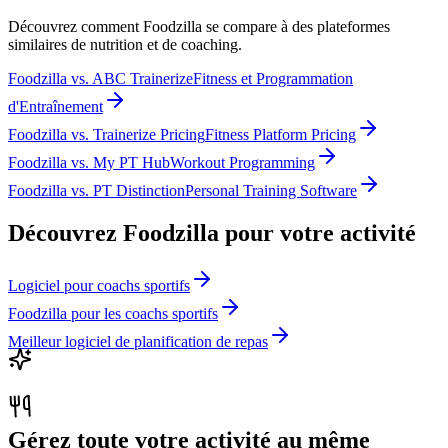
Découvrez comment Foodzilla se compare à des plateformes
similaires de nutrition et de coaching.
Foodzilla
vs.
ABC Trainerize
Fitness et Programmation
d'Entraînement
Foodzilla
vs.
Trainerize Pricing
Fitness Platform Pricing
Foodzilla
vs.
My PT Hub
Workout Programming
Foodzilla
vs.
PT Distinction
Personal Training Software
Découvrez Foodzilla pour votre activité
Logiciel pour coachs sportifs
Foodzilla pour les coachs sportifs
Meilleur logiciel de planification de repas
Gérez toute votre activité au même