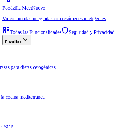
Foodzilla Meet
Nuevo
Videollamadas integradas con resúmenes inteligentes
Todas las Funcionalidades
Seguridad y Privacidad
Plantillas
rasas para dietas cetogénicas
 la cocina mediterránea
del SOP