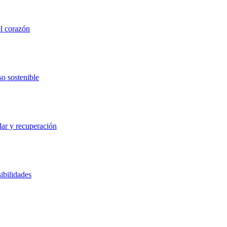
el corazón
so sostenible
lar y recuperación
ibilidades