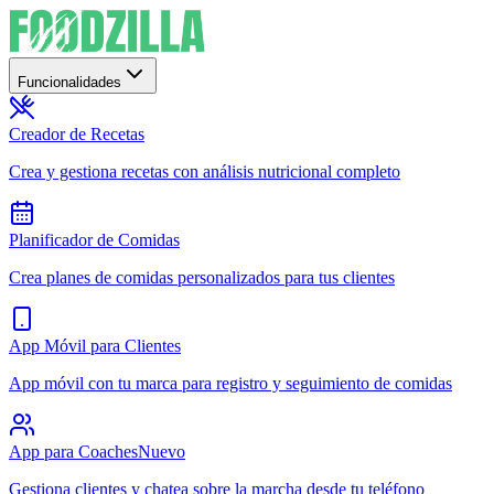
Funcionalidades
Creador de Recetas
Crea y gestiona recetas con análisis nutricional completo
Planificador de Comidas
Crea planes de comidas personalizados para tus clientes
App Móvil para Clientes
App móvil con tu marca para registro y seguimiento de comidas
App para Coaches
Nuevo
Gestiona clientes y chatea sobre la marcha desde tu teléfono