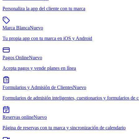
Personaliza la app del cliente con tu marca
Marca Blanca
Nuevo
Tu propia app con tu marca en iOS y Android
Pagos Online
Nuevo
Acepta pagos y vende planes en línea
Formularios y Admisión de Clientes
Nuevo
Formularios de admisión inteligentes, cuestionarios y formularios de 
Reservas online
Nuevo
Página de reservas con tu marca y sincronización de calendario