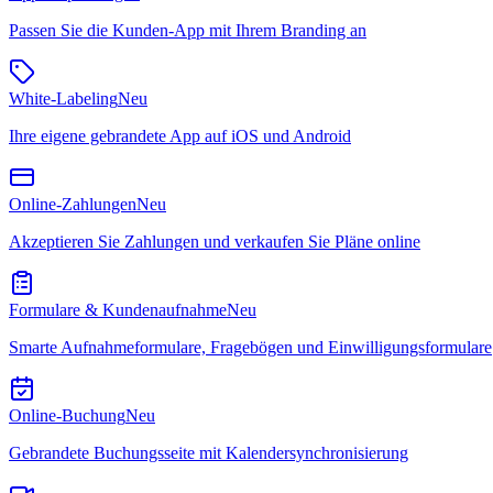
Passen Sie die Kunden-App mit Ihrem Branding an
White-Labeling
Neu
Ihre eigene gebrandete App auf iOS und Android
Online-Zahlungen
Neu
Akzeptieren Sie Zahlungen und verkaufen Sie Pläne online
Formulare & Kundenaufnahme
Neu
Smarte Aufnahmeformulare, Fragebögen und Einwilligungsformulare
Online-Buchung
Neu
Gebrandete Buchungsseite mit Kalendersynchronisierung