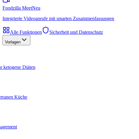
Foodzilla Meet
Neu
Integrierte Videoanrufe mit smarten Zusammenfassungen
Alle Funktionen
Sicherheit und Datenschutz
Vorlagen
ür ketogene Diäten
terranen Küche
nagement