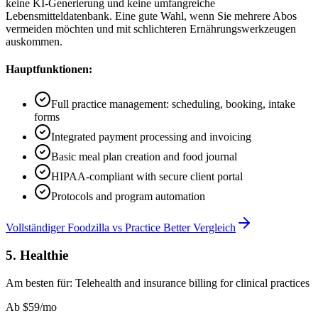
keine KI-Generierung und keine umfangreiche
Lebensmitteldatenbank. Eine gute Wahl, wenn Sie mehrere Abos
vermeiden möchten und mit schlichteren Ernährungswerkzeugen
auskommen.
Hauptfunktionen:
Full practice management: scheduling, booking, intake
forms
Integrated payment processing and invoicing
Basic meal plan creation and food journal
HIPAA-compliant with secure client portal
Protocols and program automation
Vollständiger Foodzilla vs Practice Better Vergleich
5
.
Healthie
Am besten für:
Telehealth and insurance billing for clinical practices
Ab
$59/mo