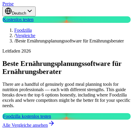
Preise
Deutsch
Kostenlos testen
Foodzilla
/
Vergleiche
/
Beste Ernährungsplanungssoftware für Ernährungsberater
Leitfaden 2026
Beste Ernährungsplanungssoftware für
Ernährungsberater
There are a handful of genuinely good meal planning tools for
nutrition professionals — each with different strengths. This guide
breaks down the top 6 options honestly, including where Foodzilla
excels and where competitors might be the better fit for your specific
needs.
Foodzilla kostenlos testen
Alle Vergleiche ansehen