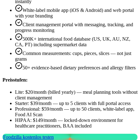
instantly
White-label mobile app (iOS & Android) and web portal
with your branding
Client management portal with messaging, tracking, and
progress monitoring
500K+ international food database (US, UK, AU, NZ,
CA, PT) including supermarket data
Common measurements: cups, pieces, slices — not just
grams
50+ evidence-based dietary preferences and allergy filters
Preisstufen:
Lite: $20/month (billed yearly) — meal planning tools without
client management
Starter: $39/month — up to 5 clients with full portal access
Professional: $59/month — up to 50 clients, white-label app,
Food AI Scan
HIPAA: $149/month — locked-down environment for
healthcare practitioners, BAA included
Foodzilla kostenlos testen