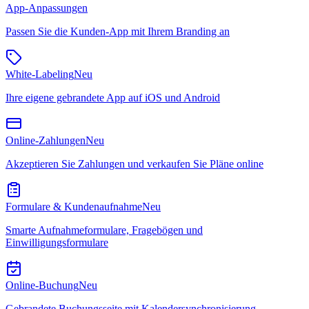
App-Anpassungen
Passen Sie die Kunden-App mit Ihrem Branding an
White-Labeling
Neu
Ihre eigene gebrandete App auf iOS und Android
Online-Zahlungen
Neu
Akzeptieren Sie Zahlungen und verkaufen Sie Pläne online
Formulare & Kundenaufnahme
Neu
Smarte Aufnahmeformulare, Fragebögen und
Einwilligungsformulare
Online-Buchung
Neu
Gebrandete Buchungsseite mit Kalendersynchronisierung