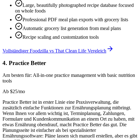
Large, beautifully photographed recipe database focused
on whole foods
Professional PDF meal plan exports with grocery lists
Automatic grocery list generation from meal plans
Recipe scaling and customization tools
Vollständiger Foodzilla vs That Clean Life Vergleich
4
.
Practice Better
Am besten für:
All-in-one practice management with basic nutrition
tools
Ab
$25/mo
Practice Better ist in erster Linie eine Praxisverwaltung, die
zusätzlich einfache Funktionen zur Ernährungsplanung mitbringt.
Wenn Ihnen vor allem wichtig ist, Terminplanung, Zahlungen,
Formulare und Kundenkommunikation an einem Ort zu haben, mit
etwas Ernährung obendrauf, macht Practice Better das gut. Die
Planungsseite ist einfacher als bei spezialisierter
Ernährungssoftware: Pläne lassen sich manuell erstellen, aber es gibt