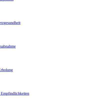
erzgesundheit
htsabnahme
Erholung
d Empfindlichkeiten