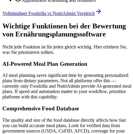
Appointment scheduling and reminders
Vollständiger Foodzilla vs NutriAdmin Vergleich
Wichtige Funktionen bei der Bewertung
von Ernährungsplanungssoftware
Nicht jede Funktion ist für jeden gleich wichtig. Hier erfahren Sie,
was Sie priorisieren sollten.
AI-Powered Meal Plan Generation
AI meal planning saves significant time by generating personalized
plans from dietary parameters. Not all platforms offer this —
currently only Foodzilla and NutriAdmin provide AI-generated meal
plans. If speed and automation matter to your workflow, prioritize
platforms with this capability.
Comprehensive Food Database
The quality and size of the food database directly affects how fast
you can build accurate meal plans. Look for verified data from
government sources (USDA, CoFID, AFCD), coverage for your