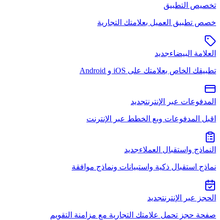
تخصيص التطبيق
خصص تطبيق العميل بعلامتك التجارية
العلامة البيضاء
جديد
تطبيقك الخاص بعلامتك على iOS و Android
المدفوعات عبر الإنترنت
جديد
اقبل المدفوعات وبع الخطط عبر الإنترنت
النماذج واستقبال العملاء
جديد
نماذج استقبال ذكية واستبيانات ونماذج موافقة
الحجز عبر الإنترنت
جديد
صفحة حجز تحمل علامتك التجارية مع مزامنة التقويم