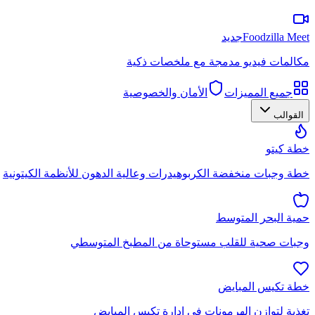
Foodzilla Meet
جديد
مكالمات فيديو مدمجة مع ملخصات ذكية
جميع المميزات
الأمان والخصوصية
القوالب
خطة كيتو
خطة وجبات منخفضة الكربوهيدرات وعالية الدهون للأنظمة الكيتونية
حمية البحر المتوسط
وجبات صحية للقلب مستوحاة من المطبخ المتوسطي
خطة تكيس المبايض
تغذية لتوازن الهرمونات في إدارة تكيس المبايض