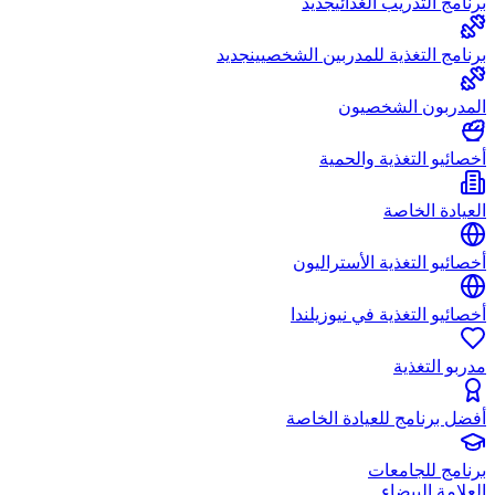
برنامج التدريب الغذائي
جديد
برنامج التغذية للمدربين الشخصيين
جديد
المدربون الشخصيون
أخصائيو التغذية والحمية
العيادة الخاصة
أخصائيو التغذية الأستراليون
أخصائيو التغذية في نيوزيلندا
مدربو التغذية
أفضل برنامج للعيادة الخاصة
برنامج للجامعات
العلامة البيضاء