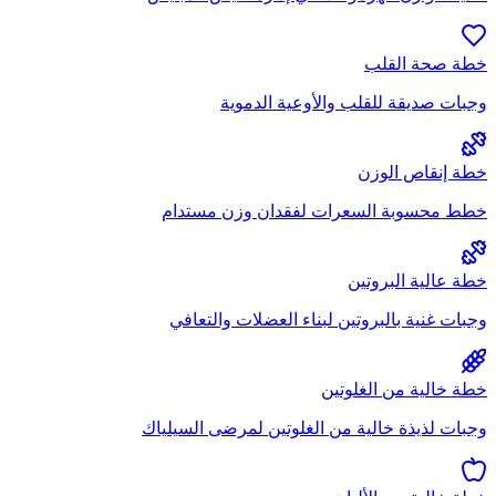
خطة صحة القلب
وجبات صديقة للقلب والأوعية الدموية
خطة إنقاص الوزن
خطط محسوبة السعرات لفقدان وزن مستدام
خطة عالية البروتين
وجبات غنية بالبروتين لبناء العضلات والتعافي
خطة خالية من الغلوتين
وجبات لذيذة خالية من الغلوتين لمرضى السيلياك