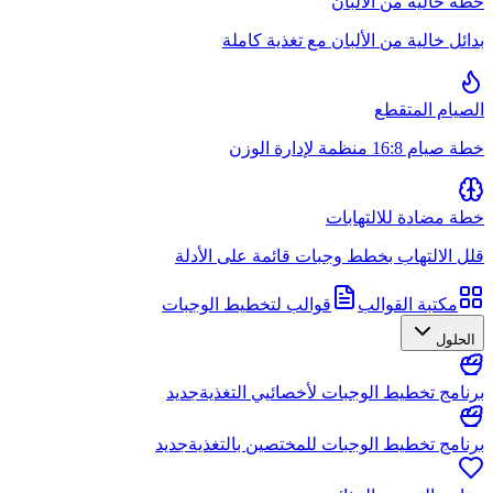
خطة خالية من الألبان
بدائل خالية من الألبان مع تغذية كاملة
الصيام المتقطع
خطة صيام 16:8 منظمة لإدارة الوزن
خطة مضادة للالتهابات
قلل الالتهاب بخطط وجبات قائمة على الأدلة
مكتبة القوالب
قوالب لتخطيط الوجبات
الحلول
برنامج تخطيط الوجبات لأخصائيي التغذية
جديد
برنامج تخطيط الوجبات للمختصين بالتغذية
جديد