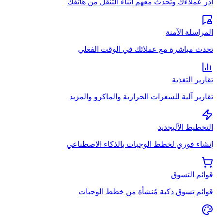
أدر عملاءك وتحدث معهم أثناء التنقل من هاتفك
المراسلة الآمنة
تحدث مباشرة مع عملائك في الوقت الفعلي
تقارير التغذية
تقارير آلية للسعرات الحرارية والماكرو والمزيد
التخطيط الآلي
جديد
إنشاء فوري لخطط الوجبات بالذكاء الاصطناعي
قوائم التسوق
قوائم تسوق ذكية مُنشأة من خطط الوجبات