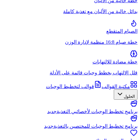
خطة خالية من الألبان
بدائل خالية من الألبان مع تغذية كاملة
الصيام المتقطع
خطة صيام 16:8 منظمة لإدارة الوزن
خطة مضادة للالتهابات
قلل الالتهاب بخطط وجبات قائمة على الأدلة
مكتبة القوالب
قوالب لتخطيط الوجبات
الحلول
برنامج تخطيط الوجبات لأخصائيي التغذية
جديد
برنامج تخطيط الوجبات للمختصين بالتغذية
جديد