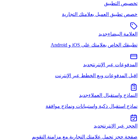
تخصيص التطبيق
خصص تطبيق العميل بعلامتك التجارية
العلامة البيضاء
جديد
تطبيقك الخاص بعلامتك على iOS و Android
المدفوعات عبر الإنترنت
جديد
اقبل المدفوعات وبع الخطط عبر الإنترنت
النماذج واستقبال العملاء
جديد
نماذج استقبال ذكية واستبيانات ونماذج موافقة
الحجز عبر الإنترنت
جديد
صفحة حجز تحمل علامتك التجارية مع مزامنة التقويم