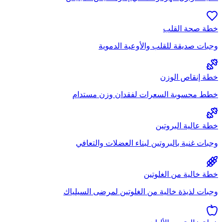
خطة صحة القلب
وجبات صديقة للقلب والأوعية الدموية
خطة إنقاص الوزن
خطط محسوبة السعرات لفقدان وزن مستدام
خطة عالية البروتين
وجبات غنية بالبروتين لبناء العضلات والتعافي
خطة خالية من الغلوتين
وجبات لذيذة خالية من الغلوتين لمرضى السيلياك