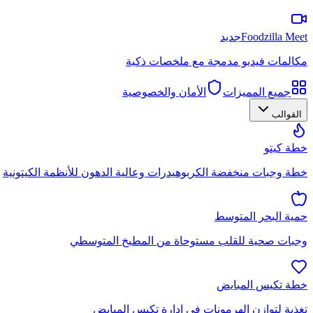
Foodzilla Meet
جديد
مكالمات فيديو مدمجة مع ملخصات ذكية
جميع المميزات
الأمان والخصوصية
القوالب
خطة كيتو
خطة وجبات منخفضة الكربوهيدرات وعالية الدهون للأنظمة الكيتونية
حمية البحر المتوسط
وجبات صحية للقلب مستوحاة من المطبخ المتوسطي
خطة تكيس المبايض
تغذية لتوازن الهرمونات في إدارة تكيس المبايض