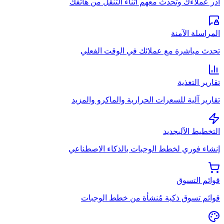
أدر عملاءك وتحدث معهم أثناء التنقل من هاتفك
المراسلة الآمنة
تحدث مباشرة مع عملائك في الوقت الفعلي
تقارير التغذية
تقارير آلية للسعرات الحرارية والماكرو والمزيد
التخطيط الآلي
جديد
إنشاء فوري لخطط الوجبات بالذكاء الاصطناعي
قوائم التسوق
قوائم تسوق ذكية مُنشأة من خطط الوجبات