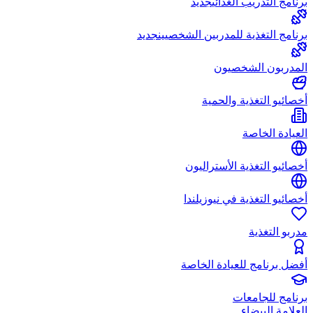
برنامج التدريب الغذائي
جديد
برنامج التغذية للمدربين الشخصيين
جديد
المدربون الشخصيون
أخصائيو التغذية والحمية
العيادة الخاصة
أخصائيو التغذية الأستراليون
أخصائيو التغذية في نيوزيلندا
مدربو التغذية
أفضل برنامج للعيادة الخاصة
برنامج للجامعات
العلامة البيضاء