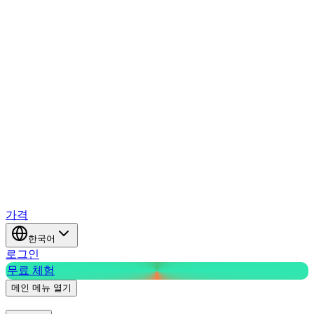
가격
한국어
로그인
무료 체험
메인 메뉴 열기