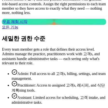
role-based access controls. Assign the right permissions to each team
member so they have access to exactly what they need — nothing
more, nothing less.
무료 체험 시작
모든 기능
세밀한 권한 수준
Every team member gets a role that defines their access level.
Admins manage the practice, practitioners work with 고객s, and
assistants handle administrative tasks — each seeing only what's
relevant to their role.
Admin: Full access to all 고객s, billing, settings, and team
management.
Practitioner: Access to assigned 고객s, 레시피, and 식단
계획ning tools.
Assistant: Limited access for scheduling, 고객 intake, and
administrative tasks.