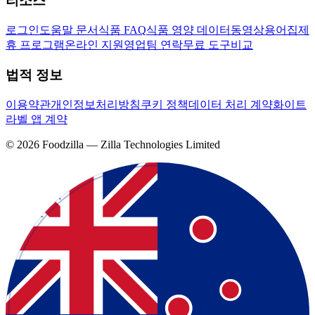
리소스
로그인
도움말 문서
식품 FAQ
식품 영양 데이터
동영상
용어집
제
휴 프로그램
온라인 지원
영업팀 연락
무료 도구
비교
법적 정보
이용약관
개인정보처리방침
쿠키 정책
데이터 처리 계약
화이트
라벨 앱 계약
©
2026
Foodzilla — Zilla Technologies Limited