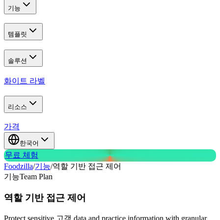
기능
템플릿
솔루션
화이트 라벨
리소스
가격
한국어
무료 체험
Foodzilla
/
기능
/
역할 기반 접근 제어
기능
Team Plan
역할 기반
접근 제어
Protect sensitive 고객 data and practice information with granular