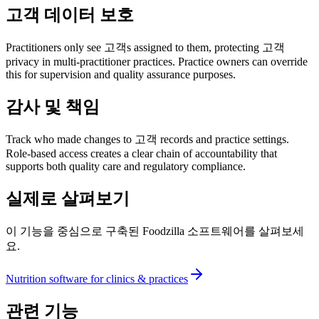
고객 데이터 보호
Practitioners only see 고객s assigned to them, protecting 고객
privacy in multi-practitioner practices. Practice owners can override
this for supervision and quality assurance purposes.
감사 및 책임
Track who made changes to 고객 records and practice settings.
Role-based access creates a clear chain of accountability that
supports both quality care and regulatory compliance.
실제로 살펴보기
이 기능을 중심으로 구축된 Foodzilla 소프트웨어를 살펴보세
요.
Nutrition software for clinics & practices
관련 기능