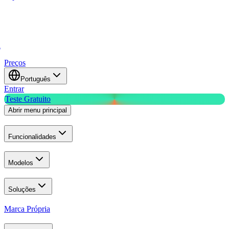
a
Preços
Português
Entrar
Teste Gratuito
Abrir menu principal
Funcionalidades
Modelos
Soluções
Marca Própria