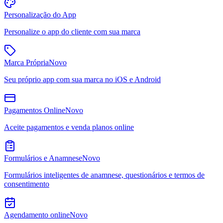
Personalização do App
Personalize o app do cliente com sua marca
Marca Própria
Novo
Seu próprio app com sua marca no iOS e Android
Pagamentos Online
Novo
Aceite pagamentos e venda planos online
Formulários e Anamnese
Novo
Formulários inteligentes de anamnese, questionários e termos de
consentimento
Agendamento online
Novo