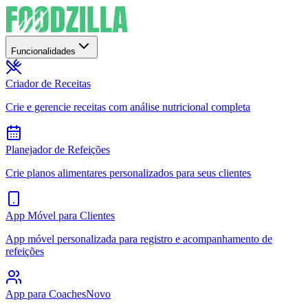
Funcionalidades
Criador de Receitas
Crie e gerencie receitas com análise nutricional completa
Planejador de Refeições
Crie planos alimentares personalizados para seus clientes
App Móvel para Clientes
App móvel personalizada para registro e acompanhamento de
refeições
App para Coaches
Novo