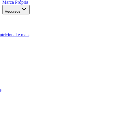
Marca Própria
Recursos
utricional e mais
s