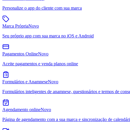
Personalize o app do cliente com sua marca
Marca Própria
Novo
Seu próprio app com sua marca no iOS e Android
Pagamentos Online
Novo
Aceite pagamentos e venda planos online
Formulários e Anamnese
Novo
Formulários inteligentes de anamnese, questionários e termos de cons
Agendamento online
Novo
Página de agendamento com a sua marca e sincronização de calendár