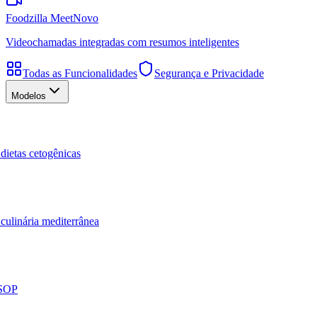
Foodzilla Meet
Novo
Videochamadas integradas com resumos inteligentes
Todas as Funcionalidades
Segurança e Privacidade
Modelos
dietas cetogênicas
culinária mediterrânea
 SOP