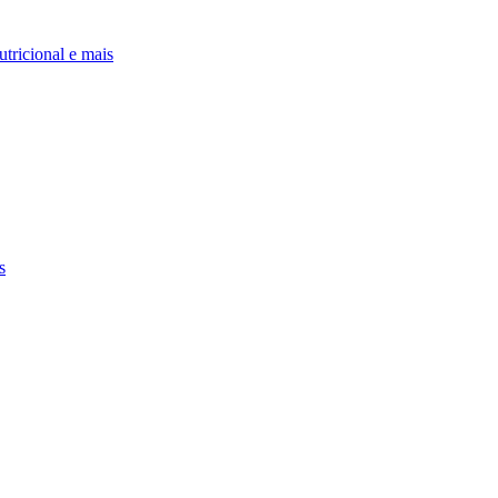
utricional e mais
s