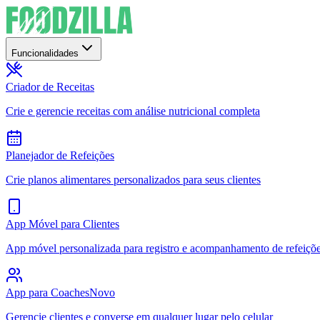
Funcionalidades
Criador de Receitas
Crie e gerencie receitas com análise nutricional completa
Planejador de Refeições
Crie planos alimentares personalizados para seus clientes
App Móvel para Clientes
App móvel personalizada para registro e acompanhamento de refeiçõ
App para Coaches
Novo
Gerencie clientes e converse em qualquer lugar pelo celular