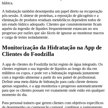
hídrica.
A hidratação também desempenha um papel direto na recuperação
pós-sessão. A síntese de proteínas, a reposição de glicogénio e a
eliminação de produtos residuais metabólicos dependem todos de
um estado hídrico adequado. Clientes que consistentemente ficam
aquém da ingestão de líquidos frequentemente estancam no seu
progresso por razões que são fáceis de ignorar ao monitorar macros
e carga de treino isoladamente.
Monitorização da Hidratação na App de
Clientes do Foodzilla
A app de clientes do Foodzilla inclui registo de água integrado. Os
clientes registam a sua ingestão de líquidos ao longo do dia em
mililitros ou copos, e pode ver a hidratação registada juntamente
com a ingestão alimentar a partir do seu painel de profissional.
Definir uma meta diária de hidratação para cada cliente demora
apenas segundos, e a app monitoriza o progresso automaticamente
para que os clientes possam ver exatamente onde estão em qualquer
momento do dia.
Para personal trainers que gerem clientes com objetivos específicos
de desempenho ou composição corporal, combinar o rastreamento