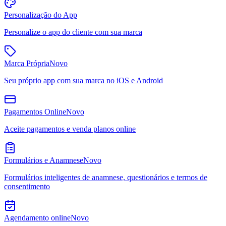
Personalização do App
Personalize o app do cliente com sua marca
Marca Própria
Novo
Seu próprio app com sua marca no iOS e Android
Pagamentos Online
Novo
Aceite pagamentos e venda planos online
Formulários e Anamnese
Novo
Formulários inteligentes de anamnese, questionários e termos de
consentimento
Agendamento online
Novo