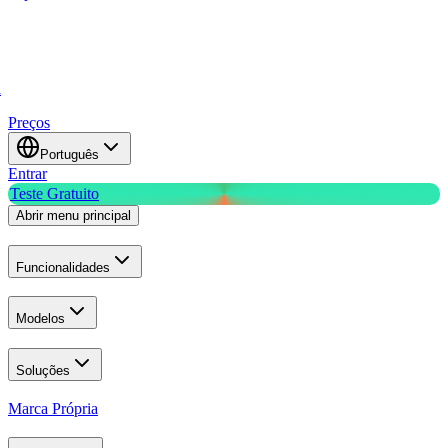
a
Preços
Português
Entrar
Teste Gratuito
Abrir menu principal
Funcionalidades
Modelos
Soluções
Marca Própria