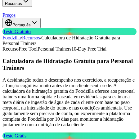
Recursos
Preços
Português
Teste Gratuito
Foodzilla
/
Recursos
/
Calculadora de Hidratação Gratuita para
Personal Trainers
Recurso
Free Tool
Personal Trainers
10-Day Free Trial
Calculadora de Hidratação Gratuita
para Personal
Trainers
A desidratação reduz o desempenho nos exercícios, a recuperação e
a função cognitiva muito antes de um cliente sentir sede. A
calculadora de hidratação gratuita do Foodzilla oferece aos personal
trainers uma forma rápida e baseada em evidências para estimar a
meta diária de ingestão de água de cada cliente com base no peso
corporal, na intensidade do treino e nas condições ambientais. Use
gratuitamente sem precisar de conta, ou experimente a plataforma
completa do Foodzilla por 10 dias para monitorar a hidratação
juntamente com a nutrição de cada cliente.
Teste Grátis