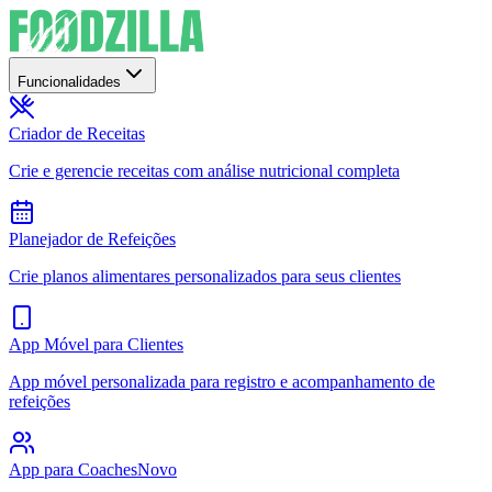
Funcionalidades
Criador de Receitas
Crie e gerencie receitas com análise nutricional completa
Planejador de Refeições
Crie planos alimentares personalizados para seus clientes
App Móvel para Clientes
App móvel personalizada para registro e acompanhamento de
refeições
App para Coaches
Novo