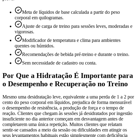
Meta de líquidos de base calculada a partir do peso
corporal em quilogramas.
Ajuste de carga de treino para sessões leves, moderadas e
vigorosas.
Modificador de temperatura e clima para ambientes
quentes ou húmidos.
Recomendações de bebida pré-treino e durante o treino.
Sem necessidade de cadastro ou conta.
Por Que a Hidratação É Importante para
o Desempenho e Recuperação no Treino
Mesmo uma desidratação leve, equivalente a uma perda de 1 a 2 por
cento do peso corporal em líquidos, prejudica de forma mensurável
o desempenho de resistência, a produção de força e o tempo de
reação. Clientes que chegam às sessões já desidratados por ingestão
insuficiente no dia anterior começam em desvantagem antes de
completarem uma única repetição. Muitos clientes que relatam
sentir-se cansados a meio da sessão ou dificuldades em atingir os
seus levantamentos habituais estão simplesmente com deficiência