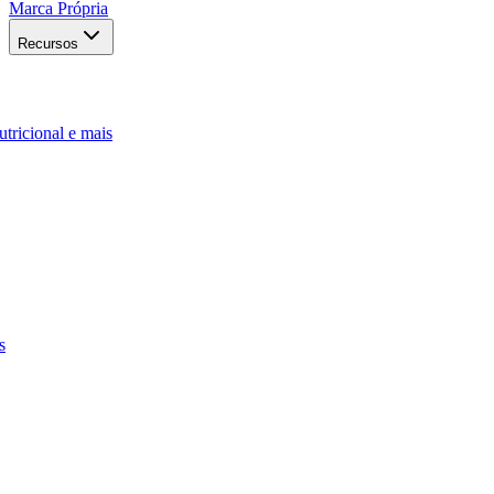
Marca Própria
Recursos
utricional e mais
s