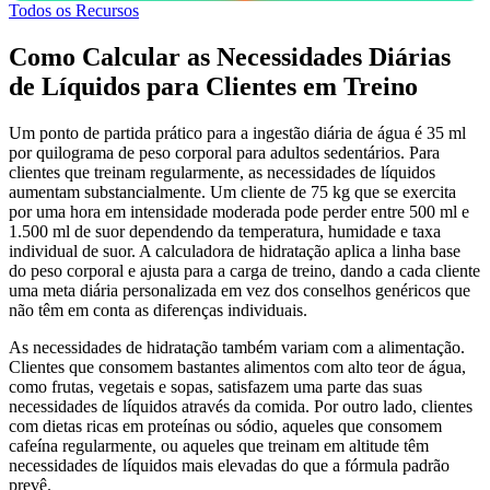
Todos os Recursos
Como Calcular as Necessidades Diárias
de Líquidos para Clientes em Treino
Um ponto de partida prático para a ingestão diária de água é 35 ml
por quilograma de peso corporal para adultos sedentários. Para
clientes que treinam regularmente, as necessidades de líquidos
aumentam substancialmente. Um cliente de 75 kg que se exercita
por uma hora em intensidade moderada pode perder entre 500 ml e
1.500 ml de suor dependendo da temperatura, humidade e taxa
individual de suor. A calculadora de hidratação aplica a linha base
do peso corporal e ajusta para a carga de treino, dando a cada cliente
uma meta diária personalizada em vez dos conselhos genéricos que
não têm em conta as diferenças individuais.
As necessidades de hidratação também variam com a alimentação.
Clientes que consomem bastantes alimentos com alto teor de água,
como frutas, vegetais e sopas, satisfazem uma parte das suas
necessidades de líquidos através da comida. Por outro lado, clientes
com dietas ricas em proteínas ou sódio, aqueles que consomem
cafeína regularmente, ou aqueles que treinam em altitude têm
necessidades de líquidos mais elevadas do que a fórmula padrão
prevê.