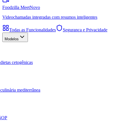
Foodzilla Meet
Novo
Videochamadas integradas com resumos inteligentes
Todas as Funcionalidades
Segurança e Privacidade
Modelos
dietas cetogênicas
culinária mediterrânea
 SOP