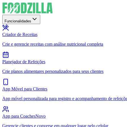
Funcionalidades
Criador de Receitas
Crie e gerencie receitas com análise nutricional completa
Planejador de Refeições
Crie planos alimentares personalizados para seus clientes
App Móvel para Clientes
App móvel personalizada para registro e acompanhamento de refeiçõ
App para Coaches
Novo
Gerencie clientes e converse em qualquer lugar pelo celular