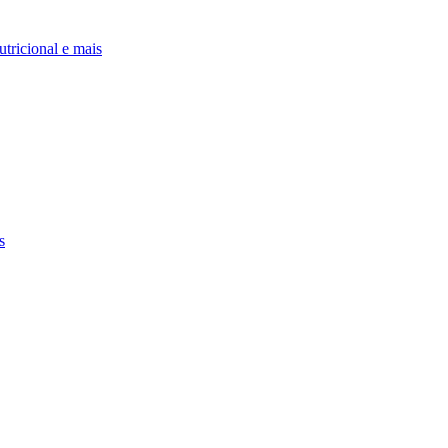
utricional e mais
s