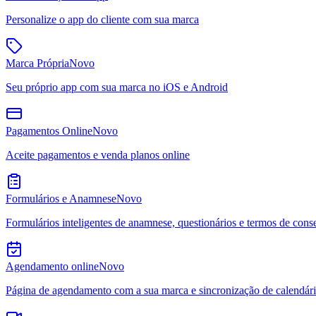
Personalize o app do cliente com sua marca
Marca Própria
Novo
Seu próprio app com sua marca no iOS e Android
Pagamentos Online
Novo
Aceite pagamentos e venda planos online
Formulários e Anamnese
Novo
Formulários inteligentes de anamnese, questionários e termos de cons
Agendamento online
Novo
Página de agendamento com a sua marca e sincronização de calendár