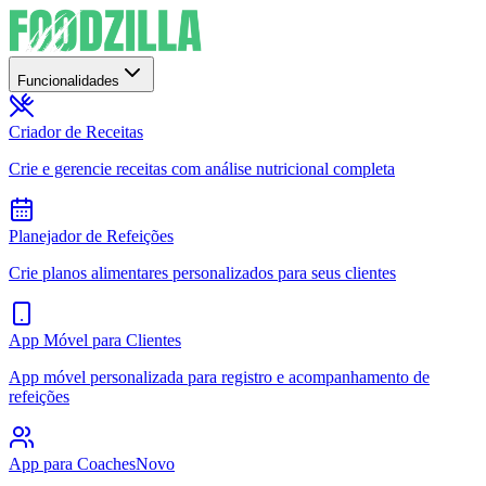
Funcionalidades
Criador de Receitas
Crie e gerencie receitas com análise nutricional completa
Planejador de Refeições
Crie planos alimentares personalizados para seus clientes
App Móvel para Clientes
App móvel personalizada para registro e acompanhamento de
refeições
App para Coaches
Novo