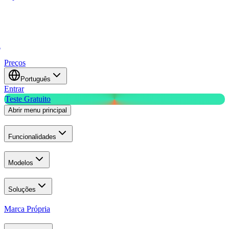
a
Preços
Português
Entrar
Teste Gratuito
Abrir menu principal
Funcionalidades
Modelos
Soluções
Marca Própria