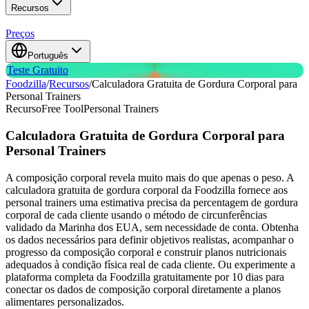
Recursos
Preços
Português
Teste Gratuito
Foodzilla
/
Recursos
/
Calculadora Gratuita de Gordura Corporal para
Personal Trainers
Recurso
Free Tool
Personal Trainers
Calculadora Gratuita de Gordura Corporal
para
Personal Trainers
A composição corporal revela muito mais do que apenas o peso. A
calculadora gratuita de gordura corporal da Foodzilla fornece aos
personal trainers uma estimativa precisa da percentagem de gordura
corporal de cada cliente usando o método de circunferências
validado da Marinha dos EUA, sem necessidade de conta. Obtenha
os dados necessários para definir objetivos realistas, acompanhar o
progresso da composição corporal e construir planos nutricionais
adequados à condição física real de cada cliente. Ou experimente a
plataforma completa da Foodzilla gratuitamente por 10 dias para
conectar os dados de composição corporal diretamente a planos
alimentares personalizados.