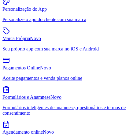
Personalização do App
Personalize o app do cliente com sua marca
Marca Própria
Novo
Seu próprio app com sua marca no iOS e Android
Pagamentos Online
Novo
Aceite pagamentos e venda planos online
Formulários e Anamnese
Novo
Formulários inteligentes de anamnese, questionários e termos de
consentimento
Agendamento online
Novo