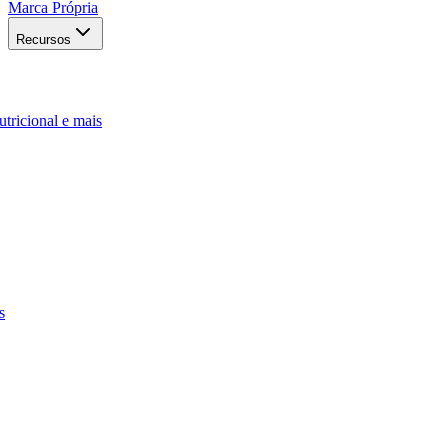
Marca Própria
Recursos
utricional e mais
s