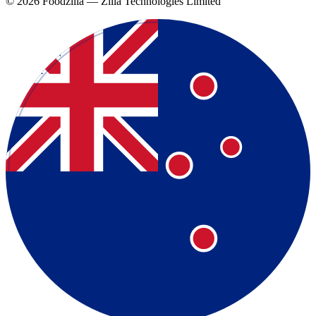
©
2026
Foodzilla — Zilla Technologies Limited