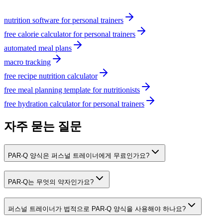
nutrition software for personal trainers
free calorie calculator for personal trainers
automated meal plans
macro tracking
free recipe nutrition calculator
free meal planning template for nutritionists
free hydration calculator for personal trainers
자주 묻는 질문
PAR-Q 양식은 퍼스널 트레이너에게 무료인가요?
PAR-Q는 무엇의 약자인가요?
퍼스널 트레이너가 법적으로 PAR-Q 양식을 사용해야 하나요?