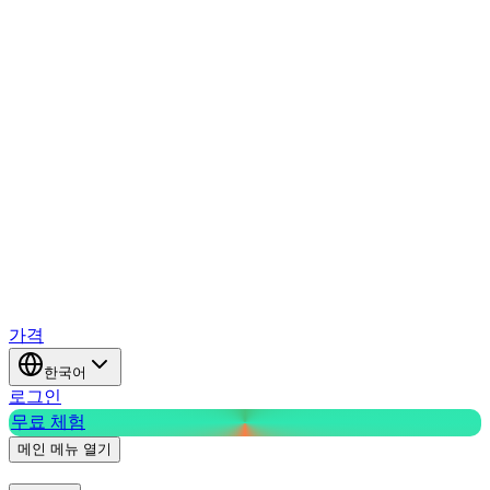
가격
한국어
로그인
무료 체험
메인 메뉴 열기