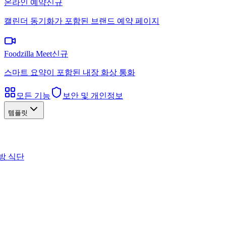
온라인 예약
신규
캘린더 동기화가 포함된 브랜드 예약 페이지
Foodzilla Meet
신규
스마트 요약이 포함된 내장 화상 통화
모든 기능
보안 및 개인정보
템플릿
방 식단