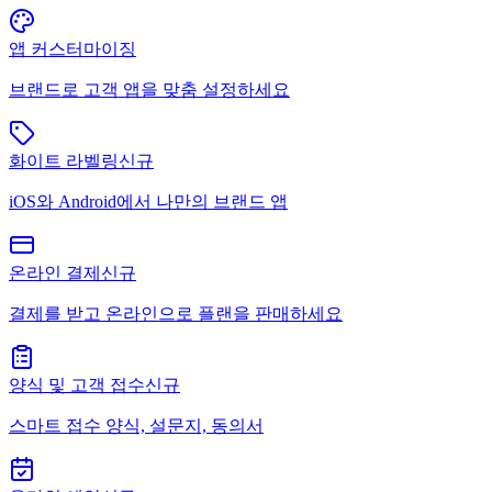
앱 커스터마이징
브랜드로 고객 앱을 맞춤 설정하세요
화이트 라벨링
신규
iOS와 Android에서 나만의 브랜드 앱
온라인 결제
신규
결제를 받고 온라인으로 플랜을 판매하세요
양식 및 고객 접수
신규
스마트 접수 양식, 설문지, 동의서