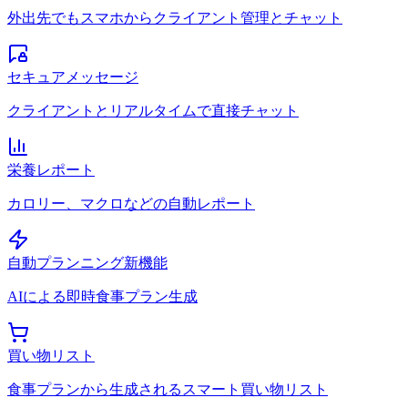
外出先でもスマホからクライアント管理とチャット
セキュアメッセージ
クライアントとリアルタイムで直接チャット
栄養レポート
カロリー、マクロなどの自動レポート
自動プランニング
新機能
AIによる即時食事プラン生成
買い物リスト
食事プランから生成されるスマート買い物リスト