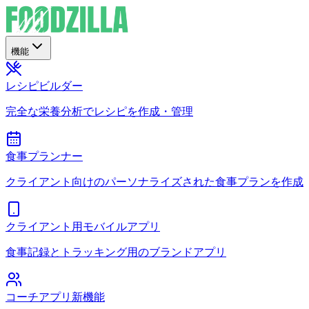
機能
レシピビルダー
完全な栄養分析でレシピを作成・管理
食事プランナー
クライアント向けのパーソナライズされた食事プランを作成
クライアント用モバイルアプリ
食事記録とトラッキング用のブランドアプリ
コーチアプリ
新機能