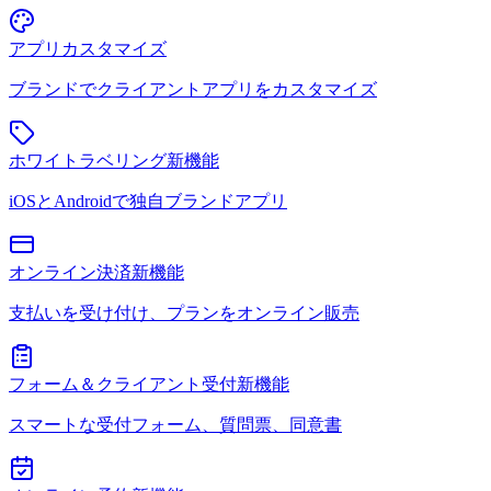
アプリカスタマイズ
ブランドでクライアントアプリをカスタマイズ
ホワイトラベリング
新機能
iOSとAndroidで独自ブランドアプリ
オンライン決済
新機能
支払いを受け付け、プランをオンライン販売
フォーム＆クライアント受付
新機能
スマートな受付フォーム、質問票、同意書