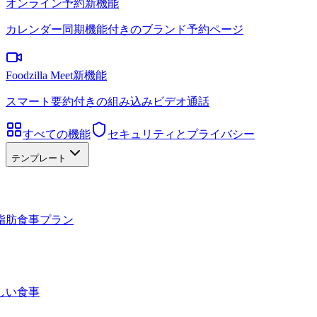
オンライン予約
新機能
カレンダー同期機能付きのブランド予約ページ
Foodzilla Meet
新機能
スマート要約付きの組み込みビデオ通話
すべての機能
セキュリティとプライバシー
テンプレート
脂肪食事プラン
しい食事