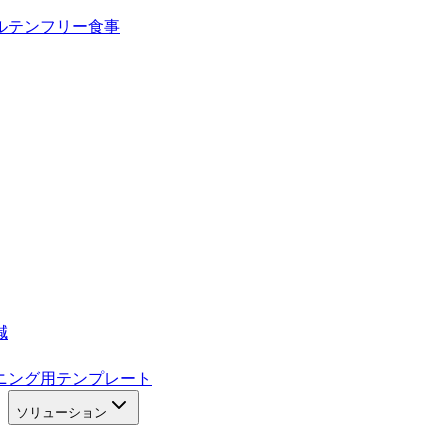
ルテンフリー食事
減
ニング用テンプレート
ソリューション