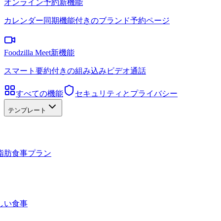
オンライン予約
新機能
カレンダー同期機能付きのブランド予約ページ
Foodzilla Meet
新機能
スマート要約付きの組み込みビデオ通話
すべての機能
セキュリティとプライバシー
テンプレート
脂肪食事プラン
しい食事