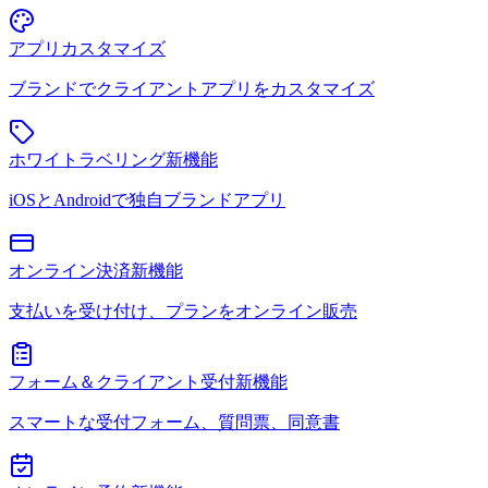
アプリカスタマイズ
ブランドでクライアントアプリをカスタマイズ
ホワイトラベリング
新機能
iOSとAndroidで独自ブランドアプリ
オンライン決済
新機能
支払いを受け付け、プランをオンライン販売
フォーム＆クライアント受付
新機能
スマートな受付フォーム、質問票、同意書