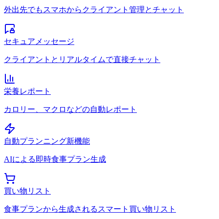
外出先でもスマホからクライアント管理とチャット
セキュアメッセージ
クライアントとリアルタイムで直接チャット
栄養レポート
カロリー、マクロなどの自動レポート
自動プランニング
新機能
AIによる即時食事プラン生成
買い物リスト
食事プランから生成されるスマート買い物リスト