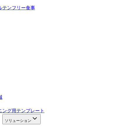
ルテンフリー食事
減
ニング用テンプレート
ソリューション