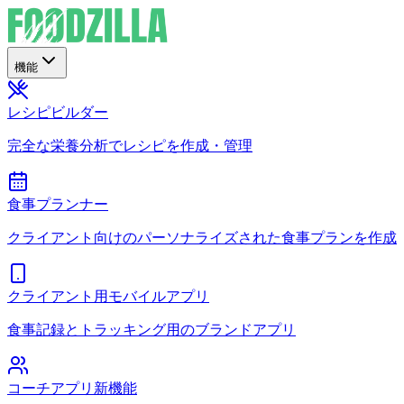
機能
レシピビルダー
完全な栄養分析でレシピを作成・管理
食事プランナー
クライアント向けのパーソナライズされた食事プランを作成
クライアント用モバイルアプリ
食事記録とトラッキング用のブランドアプリ
コーチアプリ
新機能