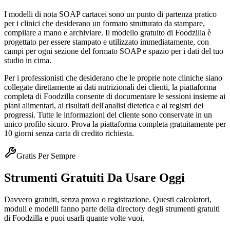
I modelli di nota SOAP cartacei sono un punto di partenza pratico
per i clinici che desiderano un formato strutturato da stampare,
compilare a mano e archiviare. Il modello gratuito di Foodzilla è
progettato per essere stampato e utilizzato immediatamente, con
campi per ogni sezione del formato SOAP e spazio per i dati del tuo
studio in cima.
Per i professionisti che desiderano che le proprie note cliniche siano
collegate direttamente ai dati nutrizionali dei clienti, la piattaforma
completa di Foodzilla consente di documentare le sessioni insieme ai
piani alimentari, ai risultati dell'analisi dietetica e ai registri dei
progressi. Tutte le informazioni del cliente sono conservate in un
unico profilo sicuro. Prova la piattaforma completa gratuitamente per
10 giorni senza carta di credito richiesta.
Gratis Per Sempre
Strumenti Gratuiti Da Usare Oggi
Davvero gratuiti, senza prova o registrazione. Questi calcolatori,
moduli e modelli fanno parte della directory degli strumenti gratuiti
di Foodzilla e puoi usarli quante volte vuoi.