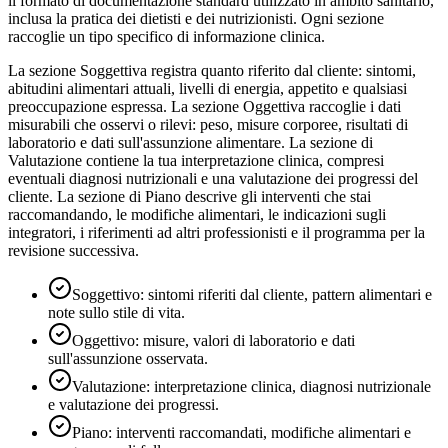
il formato di documentazione standard utilizzato in ambito sanitario,
inclusa la pratica dei dietisti e dei nutrizionisti. Ogni sezione
raccoglie un tipo specifico di informazione clinica.
La sezione Soggettiva registra quanto riferito dal cliente: sintomi,
abitudini alimentari attuali, livelli di energia, appetito e qualsiasi
preoccupazione espressa. La sezione Oggettiva raccoglie i dati
misurabili che osservi o rilevi: peso, misure corporee, risultati di
laboratorio e dati sull'assunzione alimentare. La sezione di
Valutazione contiene la tua interpretazione clinica, compresi
eventuali diagnosi nutrizionali e una valutazione dei progressi del
cliente. La sezione di Piano descrive gli interventi che stai
raccomandando, le modifiche alimentari, le indicazioni sugli
integratori, i riferimenti ad altri professionisti e il programma per la
revisione successiva.
Soggettivo: sintomi riferiti dal cliente, pattern alimentari e
note sullo stile di vita.
Oggettivo: misure, valori di laboratorio e dati
sull'assunzione osservata.
Valutazione: interpretazione clinica, diagnosi nutrizionale
e valutazione dei progressi.
Piano: interventi raccomandati, modifiche alimentari e