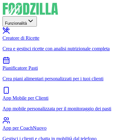
Funzionalità
Creatore di Ricette
Crea e gestisci ricette con analisi nutrizionale completa
Pianificatore Pasti
Crea piani alimentari personalizzati per i tuoi clienti
App Mobile per Clienti
App mobile personalizzata per il monitoraggio dei pasti
App per Coach
Nuovo
Gestisci i clienti e chatta in mobilità dal telefono