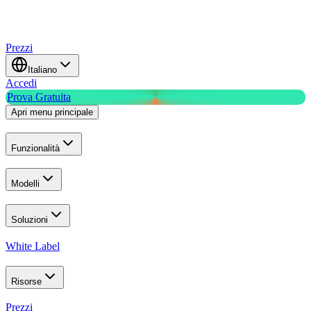
Prezzi
Italiano
Accedi
Prova Gratuita
Apri menu principale
Funzionalità
Modelli
Soluzioni
White Label
Risorse
Prezzi