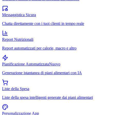
Messaggistica Sicura
Chatta direttamente con i tuoi clienti in tempo reale
Report Nutrizionali
Report automatizzati per calorie, macro e altro
Pianificazione Automatizzata
Nuovo
Generazione istantanea di piani alimentari con IA
Liste della Spesa
Liste della spesa intelligenti generate dai piani alimentari
Personalizzazione App