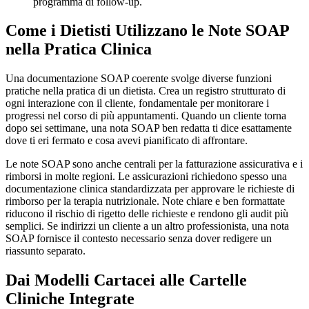
programma di follow-up.
Come i Dietisti Utilizzano le Note SOAP
nella Pratica Clinica
Una documentazione SOAP coerente svolge diverse funzioni
pratiche nella pratica di un dietista. Crea un registro strutturato di
ogni interazione con il cliente, fondamentale per monitorare i
progressi nel corso di più appuntamenti. Quando un cliente torna
dopo sei settimane, una nota SOAP ben redatta ti dice esattamente
dove ti eri fermato e cosa avevi pianificato di affrontare.
Le note SOAP sono anche centrali per la fatturazione assicurativa e i
rimborsi in molte regioni. Le assicurazioni richiedono spesso una
documentazione clinica standardizzata per approvare le richieste di
rimborso per la terapia nutrizionale. Note chiare e ben formattate
riducono il rischio di rigetto delle richieste e rendono gli audit più
semplici. Se indirizzi un cliente a un altro professionista, una nota
SOAP fornisce il contesto necessario senza dover redigere un
riassunto separato.
Dai Modelli Cartacei alle Cartelle
Cliniche Integrate