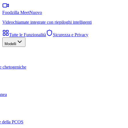
Foodzilla Meet
Nuovo
Videochiamate integrate con riepiloghi intelligenti
Tutte le Funzionalità
Sicurezza e Privacy
Modelli
te chetogeniche
ranea
ne della PCOS