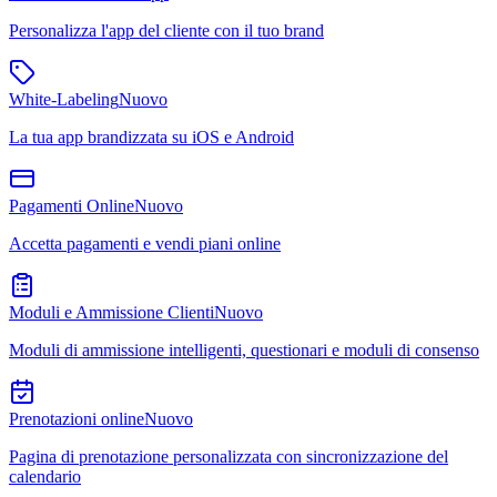
Personalizza l'app del cliente con il tuo brand
White-Labeling
Nuovo
La tua app brandizzata su iOS e Android
Pagamenti Online
Nuovo
Accetta pagamenti e vendi piani online
Moduli e Ammissione Clienti
Nuovo
Moduli di ammissione intelligenti, questionari e moduli di consenso
Prenotazioni online
Nuovo
Pagina di prenotazione personalizzata con sincronizzazione del
calendario