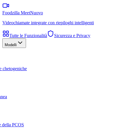
Foodzilla Meet
Nuovo
Videochiamate integrate con riepiloghi intelligenti
Tutte le Funzionalità
Sicurezza e Privacy
Modelli
te chetogeniche
ranea
ne della PCOS