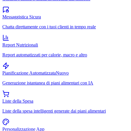
Messaggistica Sicura
Chatta direttamente con i tuoi clienti in tempo reale
Report Nutrizionali
Report automatizzati per calorie, macro e altro
Pianificazione Automatizzata
Nuovo
Generazione istantanea di piani alimentari con IA
Liste della Spesa
Liste della spesa intelligenti generate dai piani alimentari
Personalizzazione App