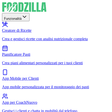
Funzionalità
Creatore di Ricette
Crea e gestisci ricette con analisi nutrizionale completa
Pianificatore Pasti
Crea piani alimentari personalizzati per i tuoi clienti
App Mobile per Clienti
App mobile personalizzata per il monitoraggio dei pasti
App per Coach
Nuovo
Gestisci i clienti e chatta in mobilità dal telefono