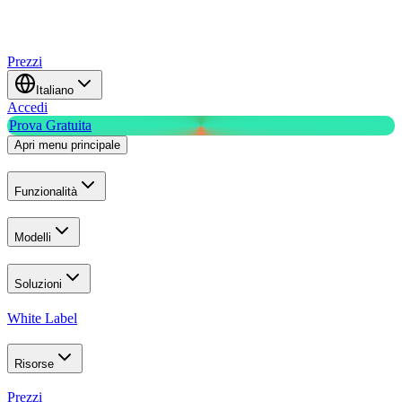
Prezzi
Italiano
Accedi
Prova Gratuita
Apri menu principale
Funzionalità
Modelli
Soluzioni
White Label
Risorse
Prezzi