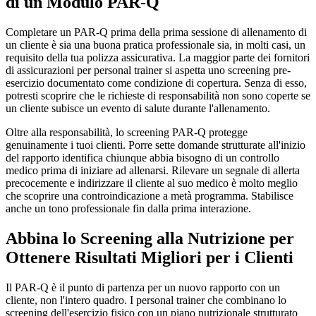
di un Modulo PAR-Q
Completare un PAR-Q prima della prima sessione di allenamento di
un cliente è sia una buona pratica professionale sia, in molti casi, un
requisito della tua polizza assicurativa. La maggior parte dei fornitori
di assicurazioni per personal trainer si aspetta uno screening pre-
esercizio documentato come condizione di copertura. Senza di esso,
potresti scoprire che le richieste di responsabilità non sono coperte se
un cliente subisce un evento di salute durante l'allenamento.
Oltre alla responsabilità, lo screening PAR-Q protegge
genuinamente i tuoi clienti. Porre sette domande strutturate all'inizio
del rapporto identifica chiunque abbia bisogno di un controllo
medico prima di iniziare ad allenarsi. Rilevare un segnale di allerta
precocemente e indirizzare il cliente al suo medico è molto meglio
che scoprire una controindicazione a metà programma. Stabilisce
anche un tono professionale fin dalla prima interazione.
Abbina lo Screening alla Nutrizione per
Ottenere Risultati Migliori per i Clienti
Il PAR-Q è il punto di partenza per un nuovo rapporto con un
cliente, non l'intero quadro. I personal trainer che combinano lo
screening dell'esercizio fisico con un piano nutrizionale strutturato