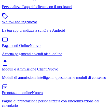
Personalizza l'app del cliente con il tuo brand
White-Labeling
Nuovo
La tua app brandizzata su iOS e Android
Pagamenti Online
Nuovo
Accetta pagamenti e vendi piani online
Moduli e Ammissione Clienti
Nuovo
Moduli di ammissione intelligenti, questionari e moduli di consenso
Prenotazioni online
Nuovo
Pagina di prenotazione personalizzata con sincronizzazione del
calendario