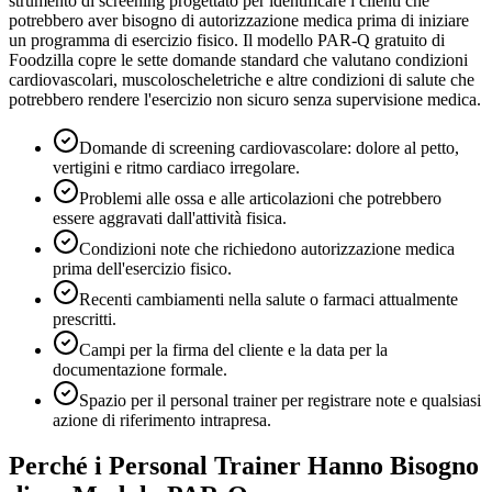
strumento di screening progettato per identificare i clienti che
potrebbero aver bisogno di autorizzazione medica prima di iniziare
un programma di esercizio fisico. Il modello PAR-Q gratuito di
Foodzilla copre le sette domande standard che valutano condizioni
cardiovascolari, muscoloscheletriche e altre condizioni di salute che
potrebbero rendere l'esercizio non sicuro senza supervisione medica.
Domande di screening cardiovascolare: dolore al petto,
vertigini e ritmo cardiaco irregolare.
Problemi alle ossa e alle articolazioni che potrebbero
essere aggravati dall'attività fisica.
Condizioni note che richiedono autorizzazione medica
prima dell'esercizio fisico.
Recenti cambiamenti nella salute o farmaci attualmente
prescritti.
Campi per la firma del cliente e la data per la
documentazione formale.
Spazio per il personal trainer per registrare note e qualsiasi
azione di riferimento intrapresa.
Perché i Personal Trainer Hanno Bisogno