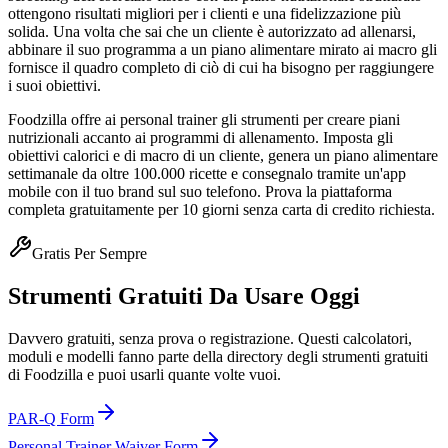
ottengono risultati migliori per i clienti e una fidelizzazione più
solida. Una volta che sai che un cliente è autorizzato ad allenarsi,
abbinare il suo programma a un piano alimentare mirato ai macro gli
fornisce il quadro completo di ciò di cui ha bisogno per raggiungere
i suoi obiettivi.
Foodzilla offre ai personal trainer gli strumenti per creare piani
nutrizionali accanto ai programmi di allenamento. Imposta gli
obiettivi calorici e di macro di un cliente, genera un piano alimentare
settimanale da oltre 100.000 ricette e consegnalo tramite un'app
mobile con il tuo brand sul suo telefono. Prova la piattaforma
completa gratuitamente per 10 giorni senza carta di credito richiesta.
Gratis Per Sempre
Strumenti Gratuiti Da Usare Oggi
Davvero gratuiti, senza prova o registrazione. Questi calcolatori,
moduli e modelli fanno parte della directory degli strumenti gratuiti
di Foodzilla e puoi usarli quante volte vuoi.
PAR-Q Form
Personal Trainer Waiver Form