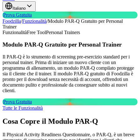
Italiano
Prova Gratuita
Foodzilla
/
Funzionalità
/
Modulo PAR-Q Gratuito per Personal
Trainer
Funzionalità
Free Tool
Personal Trainers
Modulo PAR-Q Gratuito
per Personal Trainer
Il PAR-Q è lo strumento di screening pre-esercizio standard per i
personal trainer. Prima di iniziare un nuovo cliente con un
programma di allenamento, un modulo PAR-Q compilato protegge
sia il cliente che il trainer. Il modulo PAR-Q gratuito di Foodzilla è
pronto per il download senza necessità di account, offrendoti un
documento pulito e professionale da consegnare subito ai nuovi
clienti.
Prova Gratuita
Tutte le Funzionalità
Cosa Copre il Modulo PAR-Q
Il Physical Activity Readiness Questionnaire, o PAR-Q, è un breve