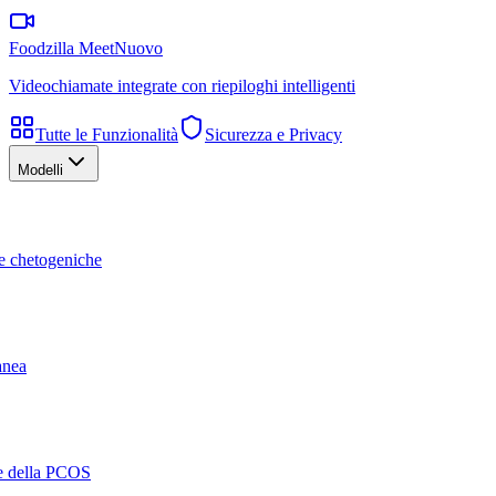
Foodzilla Meet
Nuovo
Videochiamate integrate con riepiloghi intelligenti
Tutte le Funzionalità
Sicurezza e Privacy
Modelli
te chetogeniche
ranea
ne della PCOS