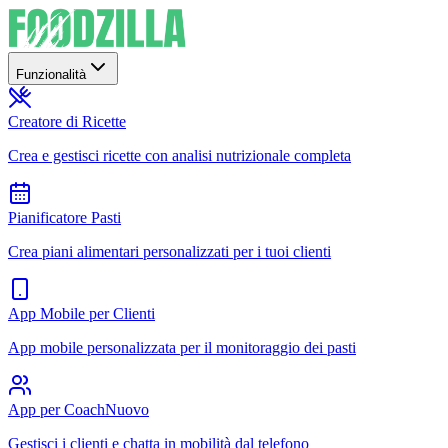
Funzionalità
Creatore di Ricette
Crea e gestisci ricette con analisi nutrizionale completa
Pianificatore Pasti
Crea piani alimentari personalizzati per i tuoi clienti
App Mobile per Clienti
App mobile personalizzata per il monitoraggio dei pasti
App per Coach
Nuovo
Gestisci i clienti e chatta in mobilità dal telefono