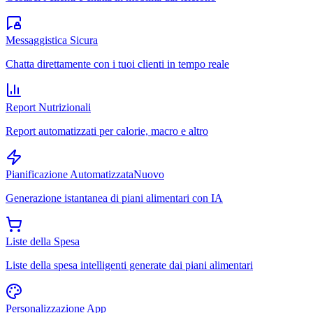
Messaggistica Sicura
Chatta direttamente con i tuoi clienti in tempo reale
Report Nutrizionali
Report automatizzati per calorie, macro e altro
Pianificazione Automatizzata
Nuovo
Generazione istantanea di piani alimentari con IA
Liste della Spesa
Liste della spesa intelligenti generate dai piani alimentari
Personalizzazione App