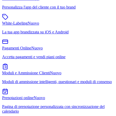
Personalizza l'app del cliente con il tuo brand
White-Labeling
Nuovo
La tua app brandizzata su iOS e Android
Pagamenti Online
Nuovo
Accetta pagamenti e vendi piani online
Moduli e Ammissione Clienti
Nuovo
Moduli di ammissione intelligenti, questionari e moduli di consenso
Prenotazioni online
Nuovo
Pagina di prenotazione personalizzata con sincronizzazione del
calendario