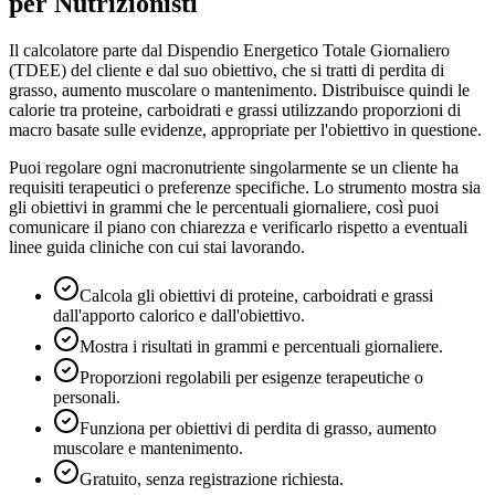
per Nutrizionisti
Il calcolatore parte dal Dispendio Energetico Totale Giornaliero
(TDEE) del cliente e dal suo obiettivo, che si tratti di perdita di
grasso, aumento muscolare o mantenimento. Distribuisce quindi le
calorie tra proteine, carboidrati e grassi utilizzando proporzioni di
macro basate sulle evidenze, appropriate per l'obiettivo in questione.
Puoi regolare ogni macronutriente singolarmente se un cliente ha
requisiti terapeutici o preferenze specifiche. Lo strumento mostra sia
gli obiettivi in grammi che le percentuali giornaliere, così puoi
comunicare il piano con chiarezza e verificarlo rispetto a eventuali
linee guida cliniche con cui stai lavorando.
Calcola gli obiettivi di proteine, carboidrati e grassi
dall'apporto calorico e dall'obiettivo.
Mostra i risultati in grammi e percentuali giornaliere.
Proporzioni regolabili per esigenze terapeutiche o
personali.
Funziona per obiettivi di perdita di grasso, aumento
muscolare e mantenimento.
Gratuito, senza registrazione richiesta.