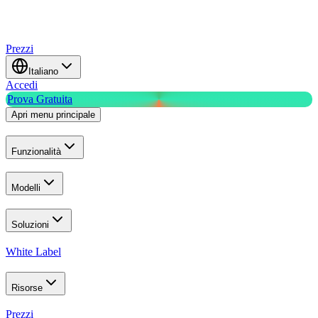
Prezzi
Italiano
Accedi
Prova Gratuita
Apri menu principale
Funzionalità
Modelli
Soluzioni
White Label
Risorse
Prezzi