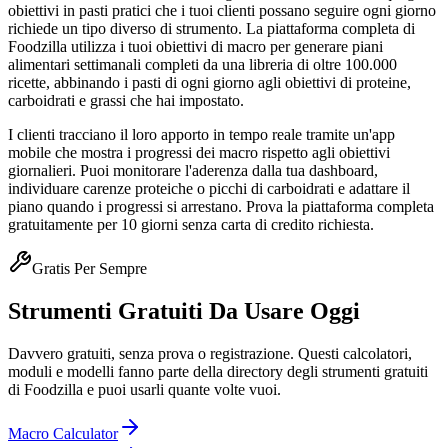
obiettivi in pasti pratici che i tuoi clienti possano seguire ogni giorno
richiede un tipo diverso di strumento. La piattaforma completa di
Foodzilla utilizza i tuoi obiettivi di macro per generare piani
alimentari settimanali completi da una libreria di oltre 100.000
ricette, abbinando i pasti di ogni giorno agli obiettivi di proteine,
carboidrati e grassi che hai impostato.
I clienti tracciano il loro apporto in tempo reale tramite un'app
mobile che mostra i progressi dei macro rispetto agli obiettivi
giornalieri. Puoi monitorare l'aderenza dalla tua dashboard,
individuare carenze proteiche o picchi di carboidrati e adattare il
piano quando i progressi si arrestano. Prova la piattaforma completa
gratuitamente per 10 giorni senza carta di credito richiesta.
Gratis Per Sempre
Strumenti Gratuiti Da Usare Oggi
Davvero gratuiti, senza prova o registrazione. Questi calcolatori,
moduli e modelli fanno parte della directory degli strumenti gratuiti
di Foodzilla e puoi usarli quante volte vuoi.
Macro Calculator