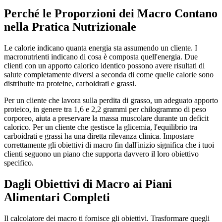
Perché le Proporzioni dei Macro Contano
nella Pratica Nutrizionale
Le calorie indicano quanta energia sta assumendo un cliente. I
macronutrienti indicano di cosa è composta quell'energia. Due
clienti con un apporto calorico identico possono avere risultati di
salute completamente diversi a seconda di come quelle calorie sono
distribuite tra proteine, carboidrati e grassi.
Per un cliente che lavora sulla perdita di grasso, un adeguato apporto
proteico, in genere tra 1,6 e 2,2 grammi per chilogrammo di peso
corporeo, aiuta a preservare la massa muscolare durante un deficit
calorico. Per un cliente che gestisce la glicemia, l'equilibrio tra
carboidrati e grassi ha una diretta rilevanza clinica. Impostare
correttamente gli obiettivi di macro fin dall'inizio significa che i tuoi
clienti seguono un piano che supporta davvero il loro obiettivo
specifico.
Dagli Obiettivi di Macro ai Piani
Alimentari Completi
Il calcolatore dei macro ti fornisce gli obiettivi. Trasformare quegli