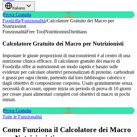
Italiano
Prova Gratuita
Foodzilla
/
Funzionalità
/
Calcolatore Gratuito dei Macro per
Nutrizionisti
Funzionalità
Free Tool
Nutritionists
Dietitians
Calcolatore Gratuito dei Macro
per Nutrizionisti
Impostare le giuste proporzioni di macronutrienti è al centro di una
nutrizione clinica efficace. Il calcolatore gratuito dei macro di
Foodzilla offre ai nutrizionisti un modo rapido e basato sulle
evidenze per calcolare obiettivi personalizzati di proteine, carboidrati
e grassi per ogni cliente, partendo dal loro fabbisogno calorico e
dagli obiettivi di composizione corporea. Usalo gratuitamente senza
necessità di account, oppure inizia un periodo di prova di 10 giorni
per creare piani alimentari completi con obiettivi di macro in pochi
minuti.
Prova Gratuita
Tutte le Funzionalità
Come Funziona il Calcolatore dei Macro