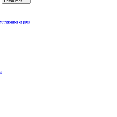
Ressources
nutritionnel et plus
es