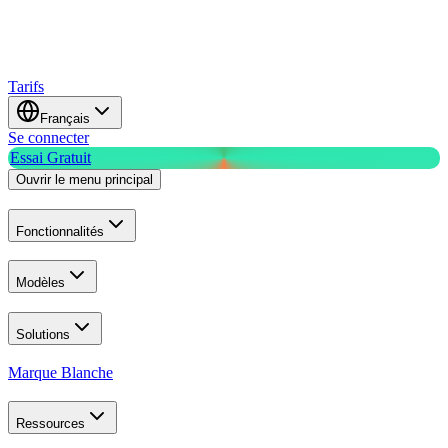
Tarifs
Français
Se connecter
Essai Gratuit
Ouvrir le menu principal
Fonctionnalités
Modèles
Solutions
Marque Blanche
Ressources