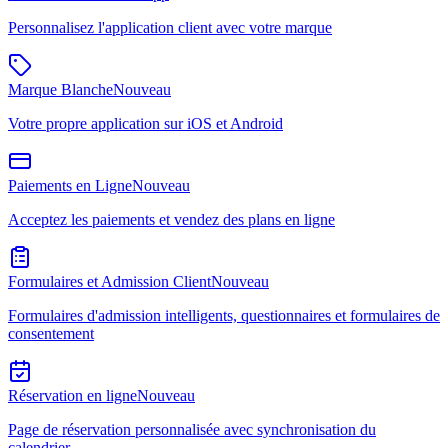
Personnalisez l'application client avec votre marque
Marque Blanche
Nouveau
Votre propre application sur iOS et Android
Paiements en Ligne
Nouveau
Acceptez les paiements et vendez des plans en ligne
Formulaires et Admission Client
Nouveau
Formulaires d'admission intelligents, questionnaires et formulaires de
consentement
Réservation en ligne
Nouveau
Page de réservation personnalisée avec synchronisation du
calendrier