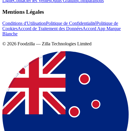
Ligne
Contacter les Ventes
Outils Gratuits
Comparaisons
Mentions Légales
Conditions d'Utilisation
Politique de Confidentialité
Politique de
Cookies
Accord de Traitement des Données
Accord App Marque
Blanche
©
2026
Foodzilla — Zilla Technologies Limited