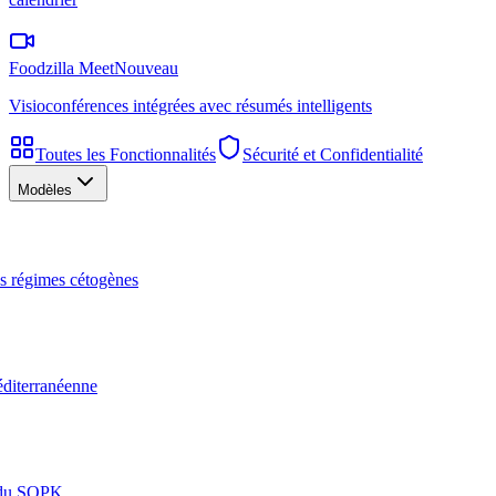
Foodzilla Meet
Nouveau
Visioconférences intégrées avec résumés intelligents
Toutes les Fonctionnalités
Sécurité et Confidentialité
Modèles
les régimes cétogènes
éditerranéenne
n du SOPK