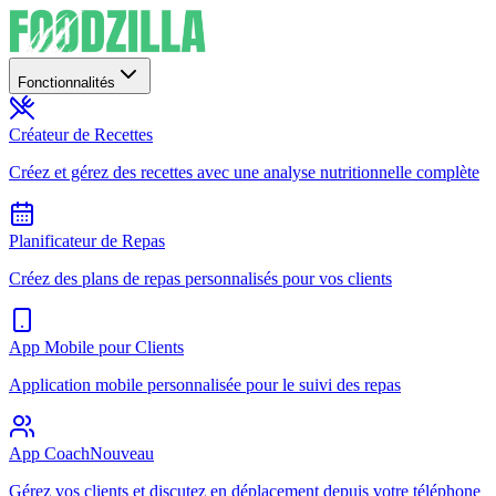
Fonctionnalités
Créateur de Recettes
Créez et gérez des recettes avec une analyse nutritionnelle complète
Planificateur de Repas
Créez des plans de repas personnalisés pour vos clients
App Mobile pour Clients
Application mobile personnalisée pour le suivi des repas
App Coach
Nouveau
Gérez vos clients et discutez en déplacement depuis votre téléphone