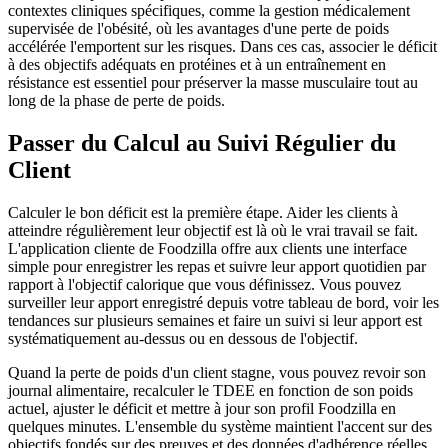
contextes cliniques spécifiques, comme la gestion médicalement
supervisée de l'obésité, où les avantages d'une perte de poids
accélérée l'emportent sur les risques. Dans ces cas, associer le déficit
à des objectifs adéquats en protéines et à un entraînement en
résistance est essentiel pour préserver la masse musculaire tout au
long de la phase de perte de poids.
Passer du Calcul au Suivi Régulier du
Client
Calculer le bon déficit est la première étape. Aider les clients à
atteindre régulièrement leur objectif est là où le vrai travail se fait.
L'application cliente de Foodzilla offre aux clients une interface
simple pour enregistrer les repas et suivre leur apport quotidien par
rapport à l'objectif calorique que vous définissez. Vous pouvez
surveiller leur apport enregistré depuis votre tableau de bord, voir les
tendances sur plusieurs semaines et faire un suivi si leur apport est
systématiquement au-dessus ou en dessous de l'objectif.
Quand la perte de poids d'un client stagne, vous pouvez revoir son
journal alimentaire, recalculer le TDEE en fonction de son poids
actuel, ajuster le déficit et mettre à jour son profil Foodzilla en
quelques minutes. L'ensemble du système maintient l'accent sur des
objectifs fondés sur des preuves et des données d'adhérence réelles