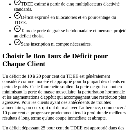
TDEE estimé à partir de cinq multiplicateurs d'activité
standards.
Déficit exprimé en kilocalories et en pourcentage du
TDEE.
Taux de perte de graisse hebdomadaire et mensuel projeté
au déficit choisi.
Sans inscription ni compte nécessaires.
Choisir le Bon Taux de Déficit pour
Chaque Client
Un déficit de 10 à 20 pour cent du TDEE est généralement
considéré comme modéré et approprié pour la plupart des clients en
perte de poids. Cette fourchette soutient la perte de graisse tout en
minimisant la perte de masse musculaire, la perturbation hormonale
et les augmentations d'appétit qui accompagnent une restriction plus
agressive. Pour les clients ayant des antécédents de troubles
alimentaires, ou ceux qui ont du mal avec l'adhérence, commencer à
10 pour cent et progresser prudemment tend à produire de meilleurs
résultats à long terme qu'une coupe immédiate et abrupte.
Un déficit dépassant 25 pour cent du TDEE est approprié dans des