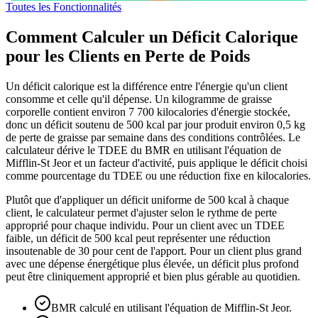
Toutes les Fonctionnalités
Comment Calculer un Déficit Calorique
pour les Clients en Perte de Poids
Un déficit calorique est la différence entre l'énergie qu'un client
consomme et celle qu'il dépense. Un kilogramme de graisse
corporelle contient environ 7 700 kilocalories d'énergie stockée,
donc un déficit soutenu de 500 kcal par jour produit environ 0,5 kg
de perte de graisse par semaine dans des conditions contrôlées. Le
calculateur dérive le TDEE du BMR en utilisant l'équation de
Mifflin-St Jeor et un facteur d'activité, puis applique le déficit choisi
comme pourcentage du TDEE ou une réduction fixe en kilocalories.
Plutôt que d'appliquer un déficit uniforme de 500 kcal à chaque
client, le calculateur permet d'ajuster selon le rythme de perte
approprié pour chaque individu. Pour un client avec un TDEE
faible, un déficit de 500 kcal peut représenter une réduction
insoutenable de 30 pour cent de l'apport. Pour un client plus grand
avec une dépense énergétique plus élevée, un déficit plus profond
peut être cliniquement approprié et bien plus gérable au quotidien.
BMR calculé en utilisant l'équation de Mifflin-St Jeor.