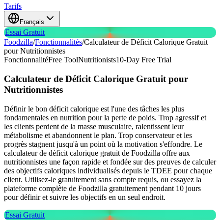
Tarifs
Français
Essai Gratuit
Foodzilla
/
Fonctionnalités
/
Calculateur de Déficit Calorique Gratuit
pour Nutritionnistes
Fonctionnalité
Free Tool
Nutritionists
10-Day Free Trial
Calculateur de Déficit Calorique Gratuit
pour
Nutritionnistes
Définir le bon déficit calorique est l'une des tâches les plus
fondamentales en nutrition pour la perte de poids. Trop agressif et
les clients perdent de la masse musculaire, ralentissent leur
métabolisme et abandonnent le plan. Trop conservateur et les
progrès stagnent jusqu'à un point où la motivation s'effondre. Le
calculateur de déficit calorique gratuit de Foodzilla offre aux
nutritionnistes une façon rapide et fondée sur des preuves de calculer
des objectifs caloriques individualisés depuis le TDEE pour chaque
client. Utilisez-le gratuitement sans compte requis, ou essayez la
plateforme complète de Foodzilla gratuitement pendant 10 jours
pour définir et suivre les objectifs en un seul endroit.
Essai Gratuit