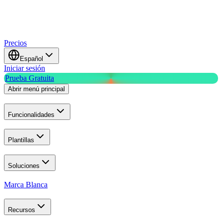
Precios
Español
Iniciar sesión
Prueba Gratuita
Abrir menú principal
Funcionalidades
Plantillas
Soluciones
Marca Blanca
Recursos