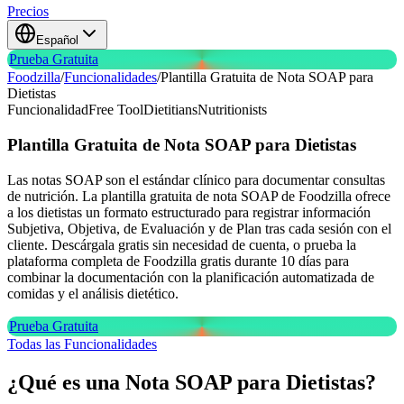
Precios
Español
Prueba Gratuita
Foodzilla
/
Funcionalidades
/
Plantilla Gratuita de Nota SOAP para
Dietistas
Funcionalidad
Free Tool
Dietitians
Nutritionists
Plantilla Gratuita de Nota SOAP
para Dietistas
Las notas SOAP son el estándar clínico para documentar consultas
de nutrición. La plantilla gratuita de nota SOAP de Foodzilla ofrece
a los dietistas un formato estructurado para registrar información
Subjetiva, Objetiva, de Evaluación y de Plan tras cada sesión con el
cliente. Descárgala gratis sin necesidad de cuenta, o prueba la
plataforma completa de Foodzilla gratis durante 10 días para
combinar la documentación con la planificación automatizada de
comidas y el análisis dietético.
Prueba Gratuita
Todas las Funcionalidades
¿Qué es una Nota SOAP para Dietistas?