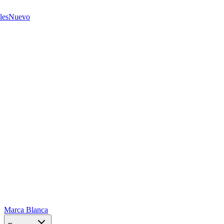
les
Nuevo
Marca Blanca