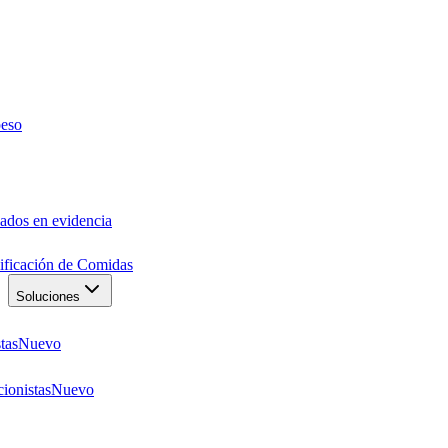
peso
ados en evidencia
anificación de Comidas
Soluciones
tas
Nuevo
ionistas
Nuevo