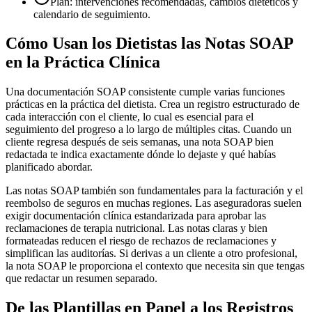
Plan: intervenciones recomendadas, cambios dietéticos y
calendario de seguimiento.
Cómo Usan los Dietistas las Notas SOAP
en la Práctica Clínica
Una documentación SOAP consistente cumple varias funciones
prácticas en la práctica del dietista. Crea un registro estructurado de
cada interacción con el cliente, lo cual es esencial para el
seguimiento del progreso a lo largo de múltiples citas. Cuando un
cliente regresa después de seis semanas, una nota SOAP bien
redactada te indica exactamente dónde lo dejaste y qué habías
planificado abordar.
Las notas SOAP también son fundamentales para la facturación y el
reembolso de seguros en muchas regiones. Las aseguradoras suelen
exigir documentación clínica estandarizada para aprobar las
reclamaciones de terapia nutricional. Las notas claras y bien
formateadas reducen el riesgo de rechazos de reclamaciones y
simplifican las auditorías. Si derivas a un cliente a otro profesional,
la nota SOAP le proporciona el contexto que necesita sin que tengas
que redactar un resumen separado.
De las Plantillas en Papel a los Registros