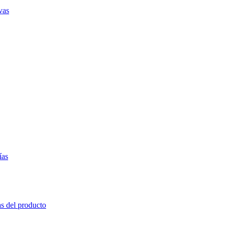
vas
ías
as del producto