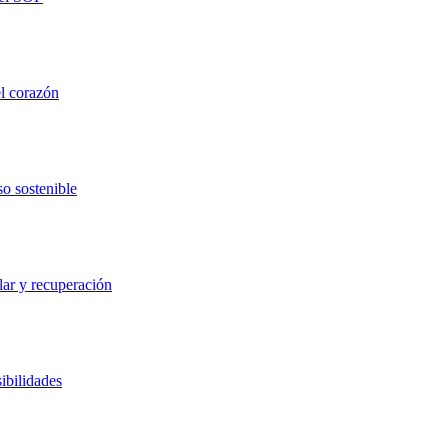
el corazón
so sostenible
lar y recuperación
ibilidades