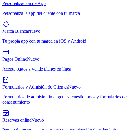
Personalización de App
Personaliza la app del cliente con tu marca
Marca Blanca
Nuevo
Tu propia app con tu marca en iOS y Android
Pagos Online
Nuevo
Acepta pagos y vende planes en línea
Formularios y Admisión de Clientes
Nuevo
Formularios de admisión inteligentes, cuestionarios y formularios de
consentimiento
Reservas online
Nuevo
Página de reservas con tu marca y sincronización de calendario