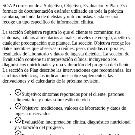
SOAP corresponde a Subjetivo, Objetivo, Evaluación y Plan. Es el
formato de documentación estándar utilizado en toda la práctica
sanitaria, incluida la de dietistas y nutricionistas. Cada sección
recoge un tipo específico de información clínica.
La sección Subjetiva registra lo que el cliente te comunica: sus
síntomas, hábitos alimentarios actuales, niveles de energía, apetito y
cualquier preocupación que plantee. La sección Objetiva recoge los
datos medibles que observas o reúnes: peso, medidas corporales,
resultados de laboratorio y datos de ingesta dietética. La sección de
Evaluación contiene tu interpretación clínica, incluyendo los
diagnósticos nutricionales y una valoración del progreso del cliente.
La sección de Plan describe las intervenciones que recomiendas, los
cambios dietéticos, las indicaciones sobre suplementos, las
derivaciones y el calendario de la próxima revisión.
Subjetivo: síntomas reportados por el cliente, patrones
alimentarios y notas sobre estilo de vida.
Objetivo: mediciones, valores de laboratorio y datos de
ingesta observados.
Evaluación: interpretación clínica, diagnóstico nutricional
y valoración del progreso.