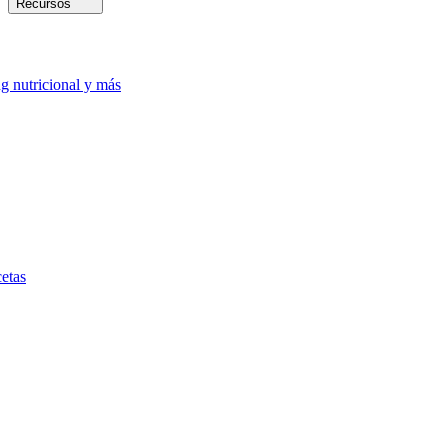
Recursos
ng nutricional y más
etas