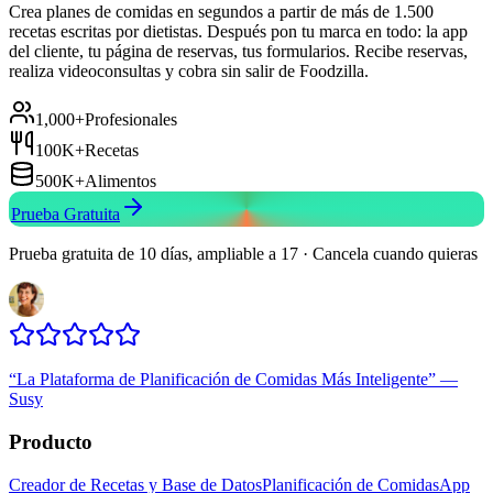
Crea planes de comidas en segundos a partir de más de 1.500
recetas escritas por dietistas. Después pon tu marca en todo: la app
del cliente, tu página de reservas, tus formularios. Recibe reservas,
realiza videoconsultas y cobra sin salir de Foodzilla.
1,000+
Profesionales
100K+
Recetas
500K+
Alimentos
Prueba Gratuita
Prueba gratuita de 10 días, ampliable a 17 · Cancela cuando quieras
“
La Plataforma de Planificación de Comidas Más Inteligente
”
—
Susy
Producto
Creador de Recetas y Base de Datos
Planificación de Comidas
App