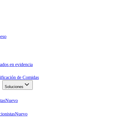
peso
ados en evidencia
anificación de Comidas
Soluciones
tas
Nuevo
ionistas
Nuevo