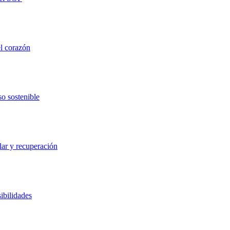
el corazón
so sostenible
lar y recuperación
ibilidades