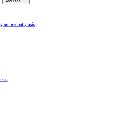
Recursos
ng nutricional y más
etas