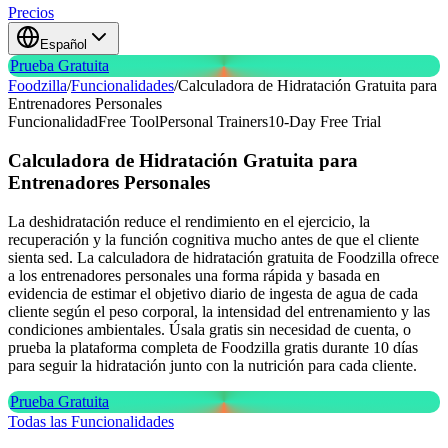
Precios
Español
Prueba Gratuita
Foodzilla
/
Funcionalidades
/
Calculadora de Hidratación Gratuita para
Entrenadores Personales
Funcionalidad
Free Tool
Personal Trainers
10-Day Free Trial
Calculadora de Hidratación Gratuita
para
Entrenadores Personales
La deshidratación reduce el rendimiento en el ejercicio, la
recuperación y la función cognitiva mucho antes de que el cliente
sienta sed. La calculadora de hidratación gratuita de Foodzilla ofrece
a los entrenadores personales una forma rápida y basada en
evidencia de estimar el objetivo diario de ingesta de agua de cada
cliente según el peso corporal, la intensidad del entrenamiento y las
condiciones ambientales. Úsala gratis sin necesidad de cuenta, o
prueba la plataforma completa de Foodzilla gratis durante 10 días
para seguir la hidratación junto con la nutrición para cada cliente.
Prueba Gratuita
Todas las Funcionalidades