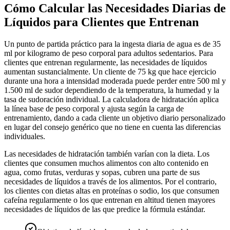
Cómo Calcular las Necesidades Diarias de
Líquidos para Clientes que Entrenan
Un punto de partida práctico para la ingesta diaria de agua es de 35
ml por kilogramo de peso corporal para adultos sedentarios. Para
clientes que entrenan regularmente, las necesidades de líquidos
aumentan sustancialmente. Un cliente de 75 kg que hace ejercicio
durante una hora a intensidad moderada puede perder entre 500 ml y
1.500 ml de sudor dependiendo de la temperatura, la humedad y la
tasa de sudoración individual. La calculadora de hidratación aplica
la línea base de peso corporal y ajusta según la carga de
entrenamiento, dando a cada cliente un objetivo diario personalizado
en lugar del consejo genérico que no tiene en cuenta las diferencias
individuales.
Las necesidades de hidratación también varían con la dieta. Los
clientes que consumen muchos alimentos con alto contenido en
agua, como frutas, verduras y sopas, cubren una parte de sus
necesidades de líquidos a través de los alimentos. Por el contrario,
los clientes con dietas altas en proteínas o sodio, los que consumen
cafeína regularmente o los que entrenan en altitud tienen mayores
necesidades de líquidos de las que predice la fórmula estándar.