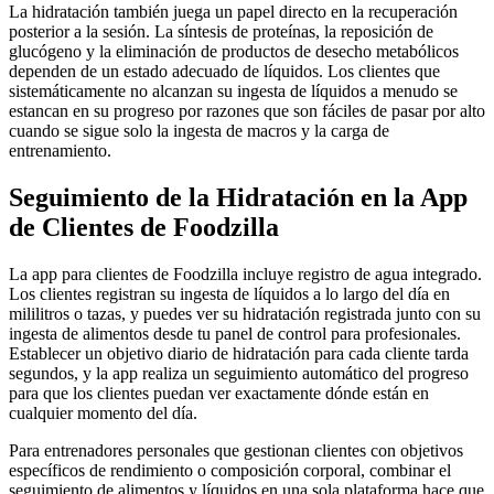
La hidratación también juega un papel directo en la recuperación
posterior a la sesión. La síntesis de proteínas, la reposición de
glucógeno y la eliminación de productos de desecho metabólicos
dependen de un estado adecuado de líquidos. Los clientes que
sistemáticamente no alcanzan su ingesta de líquidos a menudo se
estancan en su progreso por razones que son fáciles de pasar por alto
cuando se sigue solo la ingesta de macros y la carga de
entrenamiento.
Seguimiento de la Hidratación en la App
de Clientes de Foodzilla
La app para clientes de Foodzilla incluye registro de agua integrado.
Los clientes registran su ingesta de líquidos a lo largo del día en
mililitros o tazas, y puedes ver su hidratación registrada junto con su
ingesta de alimentos desde tu panel de control para profesionales.
Establecer un objetivo diario de hidratación para cada cliente tarda
segundos, y la app realiza un seguimiento automático del progreso
para que los clientes puedan ver exactamente dónde están en
cualquier momento del día.
Para entrenadores personales que gestionan clientes con objetivos
específicos de rendimiento o composición corporal, combinar el
seguimiento de alimentos y líquidos en una sola plataforma hace que