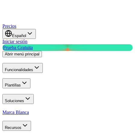
Precios
Español
Iniciar sesión
Prueba Gratuita
Abrir menú principal
Funcionalidades
Plantillas
Soluciones
Marca Blanca
Recursos