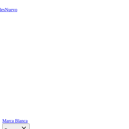
les
Nuevo
Marca Blanca