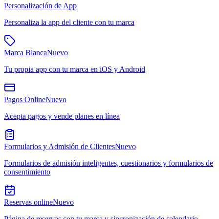
Personalización de App
Personaliza la app del cliente con tu marca
Marca Blanca
Nuevo
Tu propia app con tu marca en iOS y Android
Pagos Online
Nuevo
Acepta pagos y vende planes en línea
Formularios y Admisión de Clientes
Nuevo
Formularios de admisión inteligentes, cuestionarios y formularios de
consentimiento
Reservas online
Nuevo
Página de reservas con tu marca y sincronización de calendario