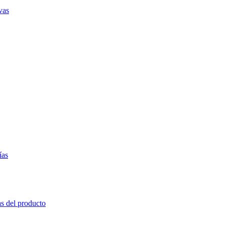
vas
ías
as del producto