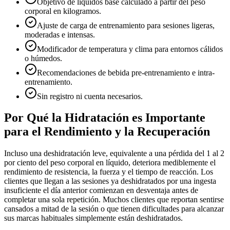
Objetivo de líquidos base calculado a partir del peso
corporal en kilogramos.
Ajuste de carga de entrenamiento para sesiones ligeras,
moderadas e intensas.
Modificador de temperatura y clima para entornos cálidos
o húmedos.
Recomendaciones de bebida pre-entrenamiento e intra-
entrenamiento.
Sin registro ni cuenta necesarios.
Por Qué la Hidratación es Importante
para el Rendimiento y la Recuperación
Incluso una deshidratación leve, equivalente a una pérdida del 1 al 2
por ciento del peso corporal en líquido, deteriora mediblemente el
rendimiento de resistencia, la fuerza y el tiempo de reacción. Los
clientes que llegan a las sesiones ya deshidratados por una ingesta
insuficiente el día anterior comienzan en desventaja antes de
completar una sola repetición. Muchos clientes que reportan sentirse
cansados a mitad de la sesión o que tienen dificultades para alcanzar
sus marcas habituales simplemente están deshidratados.