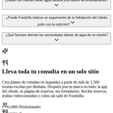
¿Deben los clientes beber agua durante una sesión de entrenamiento?
¿Puede Foodzilla realizar un seguimiento de la hidratación del cliente
junto con la nutrición?
¿Qué factores afectan las necesidades diarias de agua de un cliente?
Lleva toda tu consulta en un solo sitio
Crea planes de comidas en segundos a partir de más de 1.500
recetas escritas por dietistas. Después pon tu marca en todo: la app
del cliente, tu página de reservas, tus formularios. Recibe reservas,
realiza videoconsultas y cobra sin salir de Foodzilla.
1,000+
Profesionales