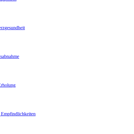
erzgesundheit
htsabnahme
Erholung
d Empfindlichkeiten