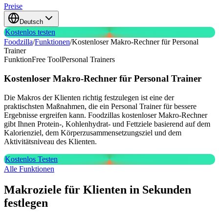
Preise
Deutsch
Kostenlos testen
Foodzilla
/
Funktionen
/
Kostenloser Makro-Rechner für Personal
Trainer
Funktion
Free Tool
Personal Trainers
Kostenloser Makro-Rechner
für Personal Trainer
Die Makros der Klienten richtig festzulegen ist eine der
praktischsten Maßnahmen, die ein Personal Trainer für bessere
Ergebnisse ergreifen kann. Foodzillas kostenloser Makro-Rechner
gibt Ihnen Protein-, Kohlenhydrat- und Fettziele basierend auf dem
Kalorienziel, dem Körperzusammensetzungsziel und dem
Aktivitätsniveau des Klienten.
Kostenlos Testen
Alle Funktionen
Makroziele für Klienten in Sekunden
festlegen