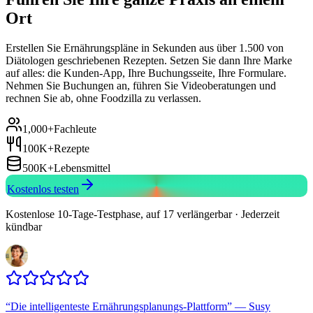
Ort
Erstellen Sie Ernährungspläne in Sekunden aus über 1.500 von
Diätologen geschriebenen Rezepten. Setzen Sie dann Ihre Marke
auf alles: die Kunden-App, Ihre Buchungsseite, Ihre Formulare.
Nehmen Sie Buchungen an, führen Sie Videoberatungen und
rechnen Sie ab, ohne Foodzilla zu verlassen.
1,000+
Fachleute
100K+
Rezepte
500K+
Lebensmittel
Kostenlos testen
Kostenlose 10-Tage-Testphase, auf 17 verlängerbar · Jederzeit
kündbar
“
Die intelligenteste Ernährungsplanungs-Plattform
”
—
Susy