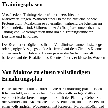
Trainingsphasen
Verschiedene Trainingsziele erfordern verschiedene
Makroverteilungen. Während einer Diätphase hilft eine höhere
Proteinzufuhr, Muskelmasse zu erhalten, während die Klienten im
Kaloriendefizit sind. Während einer Aufbauphase unterstützt das
Timing von Kohlenhydraten rund um die Trainingseinheiten
Leistung und Erholung.
Der Rechner ermöglicht es Ihnen, Verhältnisse manuell festzulegen
oder gängige Ausgangspunkte basierend auf dem Ziel des Klienten
zu verwenden. Erfahrene Trainer passen die Verhältnisse oft
basierend auf der Reaktion des Klienten über vier bis sechs Wochen
an.
Von Makros zu einem vollständigen
Ernährungsplan
Ein Makroziel ist nur so nützlich wie der Ernährungsplan, der den
Klienten hilft, es zu erreichen. Foodzillas vollständige Plattform
verbindet Makroberechnungen direkt mit der Planung: Geben Sie
die Kalorien- und Makroziele eines Klienten ein, und die KI erstellt
einen vollständigen Wochenplan mit Rezepten, Portionsgrößen und