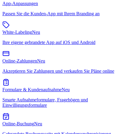
App-Anpassungen
Passen Sie die Kunden-App mit Ihrem Branding an
White-Labeling
Neu
Ihre eigene gebrandete App auf iOS und Android
Online-Zahlungen
Neu
Akzeptieren Sie Zahlungen und verkaufen Sie Pläne online
Formulare & Kundenaufnahme
Neu
Smarte Aufnahmeformulare, Fragebögen und
Einwilligungsformulare
Online-Buchung
Neu
Gebrandete Buchungsseite mit Kalendersynchronisierung