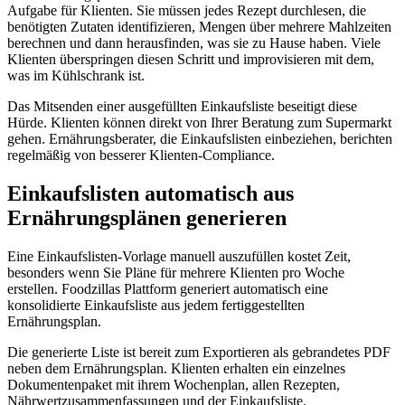
Aufgabe für Klienten. Sie müssen jedes Rezept durchlesen, die
benötigten Zutaten identifizieren, Mengen über mehrere Mahlzeiten
berechnen und dann herausfinden, was sie zu Hause haben. Viele
Klienten überspringen diesen Schritt und improvisieren mit dem,
was im Kühlschrank ist.
Das Mitsenden einer ausgefüllten Einkaufsliste beseitigt diese
Hürde. Klienten können direkt von Ihrer Beratung zum Supermarkt
gehen. Ernährungsberater, die Einkaufslisten einbeziehen, berichten
regelmäßig von besserer Klienten-Compliance.
Einkaufslisten automatisch aus
Ernährungsplänen generieren
Eine Einkaufslisten-Vorlage manuell auszufüllen kostet Zeit,
besonders wenn Sie Pläne für mehrere Klienten pro Woche
erstellen. Foodzillas Plattform generiert automatisch eine
konsolidierte Einkaufsliste aus jedem fertiggestellten
Ernährungsplan.
Die generierte Liste ist bereit zum Exportieren als gebrandetes PDF
neben dem Ernährungsplan. Klienten erhalten ein einzelnes
Dokumentenpaket mit ihrem Wochenplan, allen Rezepten,
Nährwertzusammenfassungen und der Einkaufsliste.