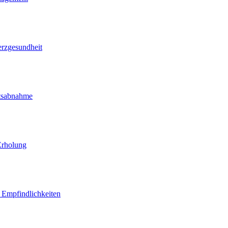
erzgesundheit
htsabnahme
Erholung
d Empfindlichkeiten