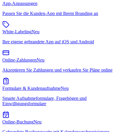
App-Anpassungen
Passen Sie die Kunden-App mit Ihrem Branding an
White-Labeling
Neu
Ihre eigene gebrandete App auf iOS und Android
Online-Zahlungen
Neu
Akzeptieren Sie Zahlungen und verkaufen Sie Pläne online
Formulare & Kundenaufnahme
Neu
Smarte Aufnahmeformulare, Fragebögen und
Einwilligungsformulare
Online-Buchung
Neu
Gebrandete Buchungsseite mit Kalendersynchronisierung