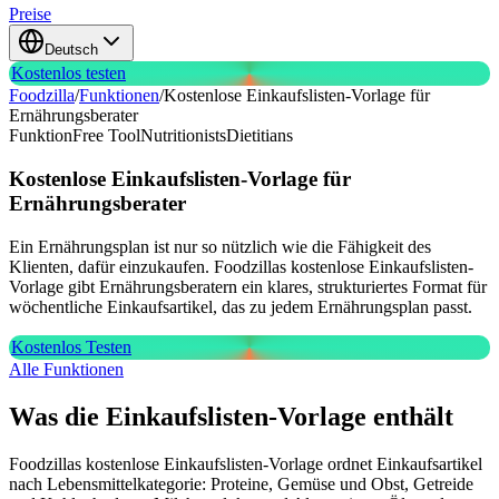
Preise
Deutsch
Kostenlos testen
Foodzilla
/
Funktionen
/
Kostenlose Einkaufslisten-Vorlage für
Ernährungsberater
Funktion
Free Tool
Nutritionists
Dietitians
Kostenlose Einkaufslisten-Vorlage
für
Ernährungsberater
Ein Ernährungsplan ist nur so nützlich wie die Fähigkeit des
Klienten, dafür einzukaufen. Foodzillas kostenlose Einkaufslisten-
Vorlage gibt Ernährungsberatern ein klares, strukturiertes Format für
wöchentliche Einkaufsartikel, das zu jedem Ernährungsplan passt.
Kostenlos Testen
Alle Funktionen
Was die Einkaufslisten-Vorlage enthält
Foodzillas kostenlose Einkaufslisten-Vorlage ordnet Einkaufsartikel
nach Lebensmittelkategorie: Proteine, Gemüse und Obst, Getreide