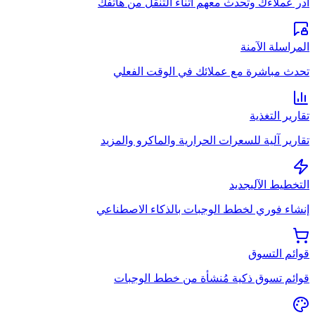
أدر عملاءك وتحدث معهم أثناء التنقل من هاتفك
المراسلة الآمنة
تحدث مباشرة مع عملائك في الوقت الفعلي
تقارير التغذية
تقارير آلية للسعرات الحرارية والماكرو والمزيد
التخطيط الآلي
جديد
إنشاء فوري لخطط الوجبات بالذكاء الاصطناعي
قوائم التسوق
قوائم تسوق ذكية مُنشأة من خطط الوجبات