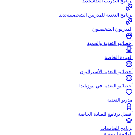
برنامج التدريب الغذائي
جديد
برنامج التغذية للمدربين الشخصيين
جديد
المدربون الشخصيون
أخصائيو التغذية والحمية
العيادة الخاصة
أخصائيو التغذية الأستراليون
أخصائيو التغذية في نيوزيلندا
مدربو التغذية
أفضل برنامج للعيادة الخاصة
برنامج للجامعات
العلامة البيضاء