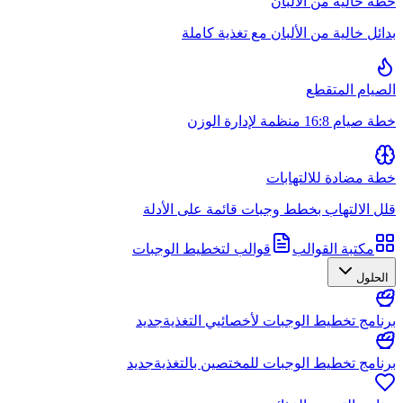
خطة خالية من الألبان
بدائل خالية من الألبان مع تغذية كاملة
الصيام المتقطع
خطة صيام 16:8 منظمة لإدارة الوزن
خطة مضادة للالتهابات
قلل الالتهاب بخطط وجبات قائمة على الأدلة
مكتبة القوالب
قوالب لتخطيط الوجبات
الحلول
برنامج تخطيط الوجبات لأخصائيي التغذية
جديد
برنامج تخطيط الوجبات للمختصين بالتغذية
جديد