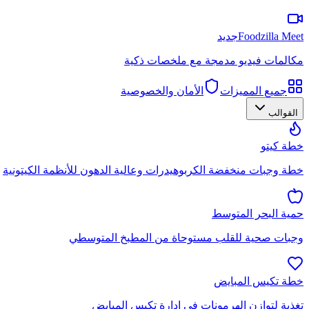
Foodzilla Meet
جديد
مكالمات فيديو مدمجة مع ملخصات ذكية
جميع المميزات
الأمان والخصوصية
القوالب
خطة كيتو
خطة وجبات منخفضة الكربوهيدرات وعالية الدهون للأنظمة الكيتونية
حمية البحر المتوسط
وجبات صحية للقلب مستوحاة من المطبخ المتوسطي
خطة تكيس المبايض
تغذية لتوازن الهرمونات في إدارة تكيس المبايض