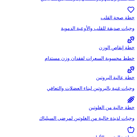
خطة صحة القلب
وجبات صديقة للقلب والأوعية الدموية
خطة إنقاص الوزن
خطط محسوبة السعرات لفقدان وزن مستدام
خطة عالية البروتين
وجبات غنية بالبروتين لبناء العضلات والتعافي
خطة خالية من الغلوتين
وجبات لذيذة خالية من الغلوتين لمرضى السيلياك