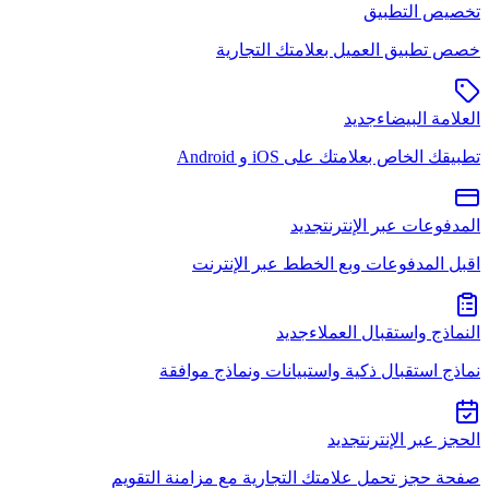
تخصيص التطبيق
خصص تطبيق العميل بعلامتك التجارية
العلامة البيضاء
جديد
تطبيقك الخاص بعلامتك على iOS و Android
المدفوعات عبر الإنترنت
جديد
اقبل المدفوعات وبع الخطط عبر الإنترنت
النماذج واستقبال العملاء
جديد
نماذج استقبال ذكية واستبيانات ونماذج موافقة
الحجز عبر الإنترنت
جديد
صفحة حجز تحمل علامتك التجارية مع مزامنة التقويم